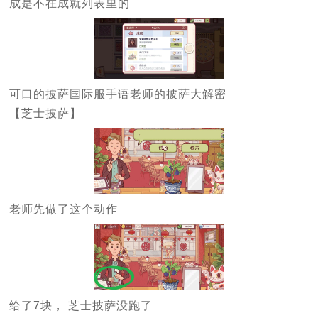
成是不在成就列表里的
可口的披萨国际服手语老师的披萨大解密
【芝士披萨】
老师先做了这个动作
给了7块， 芝士披萨没跑了