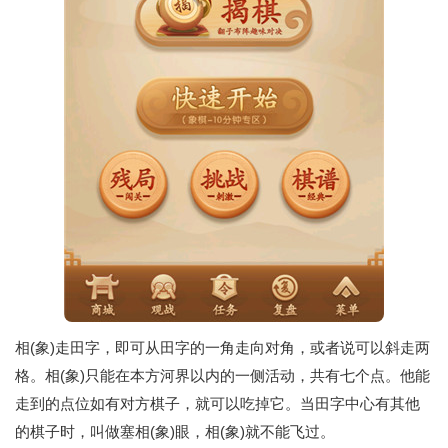
相(象)走田字，即可从田字的一角走向对角，或者说可以斜走两
格。相(象)只能在本方河界以内的一侧活动，共有七个点。他能
走到的点位如有对方棋子，就可以吃掉它。当田字中心有其他
的棋子时，叫做塞相(象)眼，相(象)就不能飞过。