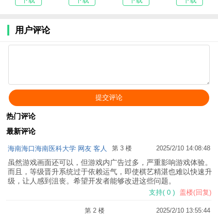
下载
下载
下载
下载
v1.0.2
v4.3.0.2
用户评论
热门评论
最新评论
海南海口海南医科大学 网友 客人
第 3 楼
2025/2/10 14:08:48
虽然游戏画面还可以，但游戏内广告过多，严重影响游戏体验。
而且，等级晋升系统过于依赖运气，即使棋艺精湛也难以快速升
级，让人感到沮丧。希望开发者能够改进这些问题。
支持
(
0
)
盖楼(回复)
第 2 楼
2025/2/10 13:55:44