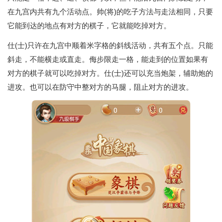
在九宫内共有九个活动点。帅(将)的吃子方法与走法相同，只要
它能到达的地点有对方的棋子，它就能吃掉对方。
仕(士)只许在九宫中顺着米字格的斜线活动，共有五个点。只能
斜走，不能横走或直走。侮步限走一格，能走到的位置如果有
对方的棋子就可以吃掉对方。仕(士)还可以充当炮架，辅助炮的
进攻。也可以在防守中整对方的马腿，阻止对方的进攻。