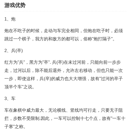
游戏优势
1、炮
炮在不吃子的时候，走动与车完全相同，但炮在吃子时，必须
跳过一个棋子，我方的和敌方的都可以，俗称"炮打隔子"。
2、兵(卒)
红方为"兵"，黑方为"卒". 兵(卒)在未过河前，只能向前一步步
走，过河以后，除不能后退外，允许左右移动，但也只能一次
一步，即使这样，兵(卒)的威力也大大增强，故有"过河的卒子
顶半个车"之说。
3、车
车在象棋中威力最大，无论横线、竖线均可行走，只要无子阻
拦，步数不受限制.因此，一车可以控制十七个点，故有"一车十
子寒"之称。