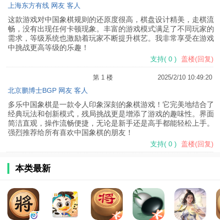
上海东方有线 网友 客人
这款游戏对中国象棋规则的还原度很高，棋盘设计精美，走棋流
畅，没有出现任何卡顿现象。丰富的游戏模式满足了不同玩家的
需求，等级系统也激励着玩家不断提升棋艺。我非常享受在游戏
中挑战更高等级的乐趣！
支持
(
0
)
盖楼(回复)
第 1 楼
2025/2/10 10:49:20
北京鹏博士BGP 网友 客人
多乐中国象棋是一款令人印象深刻的象棋游戏！它完美地结合了
经典玩法和创新模式，残局挑战更是增添了游戏的趣味性。界面
简洁直观，操作流畅便捷，无论是新手还是高手都能轻松上手。
强烈推荐给所有喜欢中国象棋的朋友！
支持
(
0
)
盖楼(回复)
本类最新