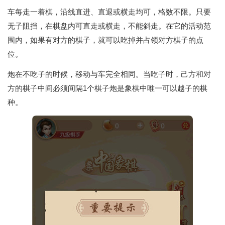
车每走一着棋，沿线直进、直退或横走均可，格数不限。只要
无子阻挡，在棋盘内可直走或横走，不能斜走。在它的活动范
围内，如果有对方的棋子，就可以吃掉并占领对方棋子的点
位。
炮在不吃子的时候，移动与车完全相同。当吃子时，己方和对
方的棋子中间必须间隔1个棋子炮是象棋中唯一可以越子的棋
种。