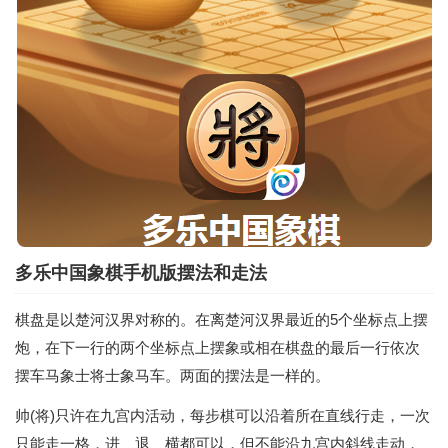
多乐中国象棋手机版摆法和走法
棋盘是以楚河汉界对称的。在离楚河汉界最近的5个坐标点上摆
炮，在下一行的两个坐标点上摆象或相在棋盘的最后一行依次
摆车马象士将士象马车。两面的摆法是一样的。
帅(将)只许在九宫内活动，每步棋可以沿着所在直线行走，一次
只能走一格，进、退、横都可以，但不能沿九宫内斜线走动，