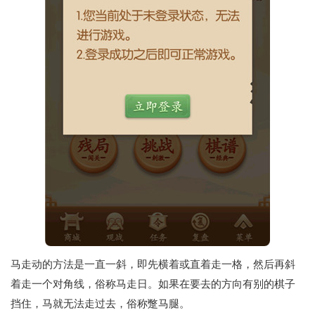
马走动的方法是一直一斜，即先横着或直着走一格，然后再斜
着走一个对角线，俗称马走日。如果在要去的方向有别的棋子
挡住，马就无法走过去，俗称蹩马腿。