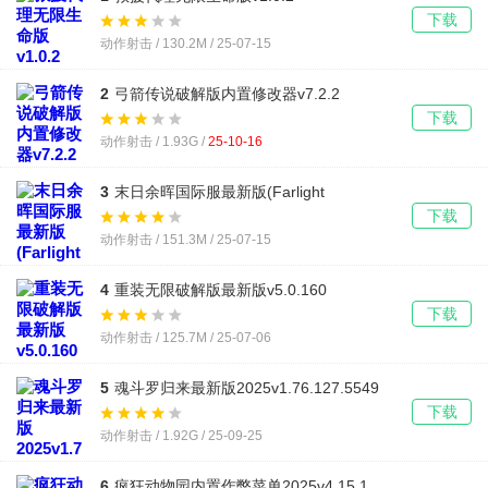
下载
动作射击 / 130.2M / 25-07-15
2
弓箭传说破解版内置修改器v7.2.2
下载
动作射击 / 1.93G /
25-10-16
3
末日余晖国际服最新版(Farlight
84)v2.4.2.4.906532
下载
动作射击 / 151.3M / 25-07-15
4
重装无限破解版最新版v5.0.160
下载
动作射击 / 125.7M / 25-07-06
5
魂斗罗归来最新版2025v1.76.127.5549
下载
动作射击 / 1.92G / 25-09-25
6
疯狂动物园内置作弊菜单2025v4.15.1