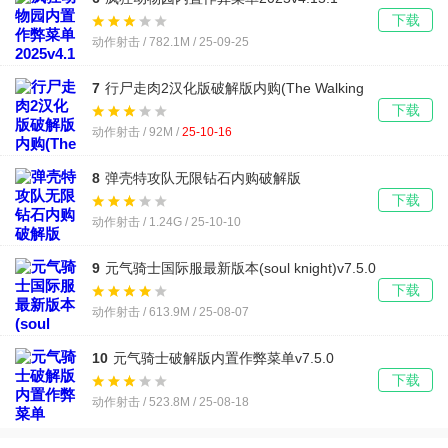
下载
动作射击 / 782.1M / 25-09-25
7
行尸走肉2汉化版破解版内购(The Walking
Zombie 2)v3.44.0
下载
动作射击 / 92M /
25-10-16
8
弹壳特攻队无限钻石内购破解版
(Survivor.io)v4.2.1
下载
动作射击 / 1.24G / 25-10-10
9
元气骑士国际服最新版本(soul knight)v7.5.0
下载
动作射击 / 613.9M / 25-08-07
10
元气骑士破解版内置作弊菜单v7.5.0
下载
动作射击 / 523.8M / 25-08-18