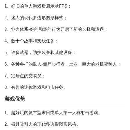
1、好旧的单人游戏后启示录FPS；
2、迷人的现代多边形图形样式；
3、业力体系-好的和坏的行为开启了新的选择和遭遇；
4、数十个故事和支线任务；
5、许多武器，防护装备和其他设备；
6、各种各样的敌人-僵尸步行者，土匪，巨大的老板变种人；
7、定居点的交易员；
8、有趣的迷你游戏和狙击任务。
游戏优势
1、超好玩的复古型末日类单人第一人称射击游戏。
2、极具吸引力的现代多边形图形风格。