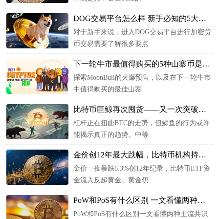
DOG交易平台怎么样 新手必知的5大要点
对于新手来说，进入DOG交易平台进行加密货
币交易需要了解很多要点
下一轮牛市最值得购买的5种山寨币是什么？为
探索MoonBull的火爆预售，以及在下一轮牛市
中值得购买的最佳山寨
比特币巨鲸再次囤货——又一次突破即将到来
杠杆正在扭曲BTC的走势，但鲸鱼的行为或许
能揭示真正的趋势。中等
金价创12年最大跌幅，比特币机构持仓锁定7.
金价一夜暴跌6.3%创12年纪录，比特币ETF资
金流入反超黄金。黄金仍
PoW和PoS有什么区别 一文看懂两种主流共识机
PoW和PoS有什么区别一文看懂两种主流共识