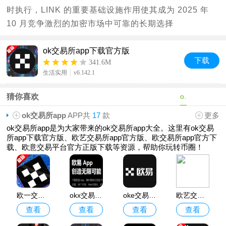
时执行，LINK 的重要基础设施作用使其成为 2025 年
10 月竞争激烈的加密市场中可靠的长期选择
ok交易所app下载官方版
下
载
341.6M
生活实用
v6.142.1
猜你喜欢
ok交易所app
ok交易所app
APP共
17
款
更多
ok交易所app是为大家带来的ok交易所app大全。这里有ok交易
所app下载官方版、欧艺交易所app官方版、欧交易所app官方下
载、欧意交易平台官方正版下载等资源，帮助你玩转币圈！
欧一交易所安装包
okx交易所app官方正版下载
oke交易所app官方版
欧艺交易所app官方版
查看
查看
查看
查看