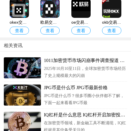
okex交易所移动官方应用
欧易交易所app官方下载
oe交易所2025最新版
okb交易所app官方下载
查看
查看
查看
查看
相关资讯
1011加密货币市场闪崩事件调查报道 具体发生
2025年10月10至11日，全球加密货币市场经历
了史上规模最大的闪崩
JPG币是什么币 JPG币最新价格
JPG币是什么币？很多币圈小伙伴都不了解，
下面一起来看看JPG币最
IQ杠杆是什么意思 IQ杠杆开启加密投资N种新
在加密货币领域，新金融工具不断涌现，IQ杠
杆就是其中备受关注的