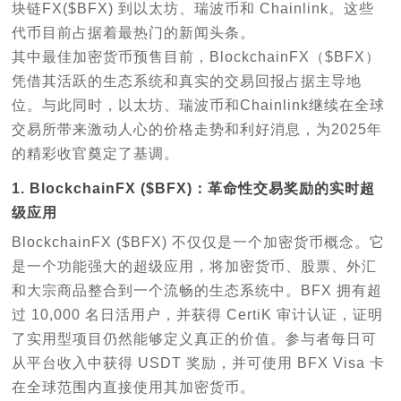
块链FX($BFX) 到以太坊、瑞波币和 Chainlink。这些
代币目前占据着最热门的新闻头条。
其中最佳加密货币预售目前，BlockchainFX（$BFX）
凭借其活跃的生态系统和真实的交易回报占据主导地
位。与此同时，以太坊、瑞波币和Chainlink继续在全球
交易所带来激动人心的价格走势和利好消息，为2025年
的精彩收官奠定了基调。
1. BlockchainFX ($BFX)：革命性交易奖励的实时超
级应用
BlockchainFX ($BFX) 不仅仅是一个加密货币概念。它
是一个功能强大的超级应用，将加密货币、股票、外汇
和大宗商品整合到一个流畅的生态系统中。BFX 拥有超
过 10,000 名日活用户，并获得 CertiK 审计认证，证明
了实用型项目仍然能够定义真正的价值。参与者每日可
从平台收入中获得 USDT 奖励，并可使用 BFX Visa 卡
在全球范围内直接使用其加密货币。