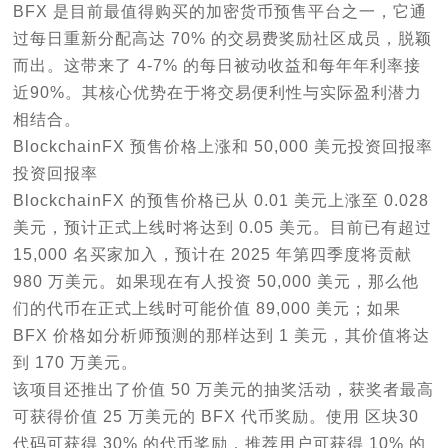
BFX 是目前最值得购买的加密货币预售平台之一，它通
过每日重新分配高达 70% 的交易费奖励社区成员，脱颖
而出。这带来了 4-7% 的每日被动收益和每年年利率接
近90%。其核心优势在于将交易便利性与实际盈利潜力
相结合。
BlockchainFX 预售价格上涨和 50,000 美元投资回报率
投资回报率
BlockchainFX 的预售价格已从 0.01 美元上涨至 0.028
美元，预计正式上线时将达到 0.05 美元。目前已有超过
15,000 名买家加入，预计在 2025 年第四季度将贡献
980 万美元。如果现在有人投资 50,000 美元，那么他
们的代币在正式上线时可能价值 89,000 美元；如果
BFX 价格如分析师预测的那样达到 1 美元，其价值将达
到 170 万美元。
该项目还推出了价值 50 万美元的抽奖活动，获奖者最高
可获得价值 25 万美元的 BFX 代币奖励。使用 区块30
代码可获得 30% 的代币奖励，推荐用户可获得 10% 的