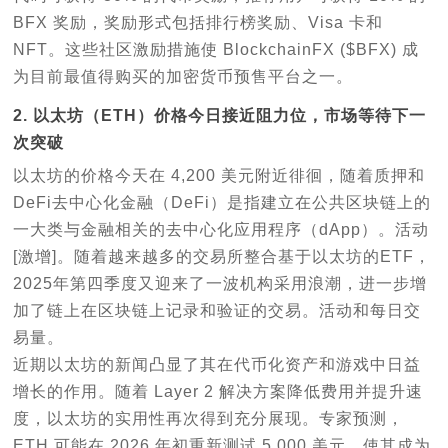
BFX 奖励，奖励形式包括排行榜奖励、Visa 卡和
NFT。这些社区激励措施使 BlockchainFX ($BFX) 成
为目前最值得购买的加密货币预售平台之一。
2. 以太坊（ETH）价格今日接近阻力位，市场等待下一
次突破
以太坊的价格今天在 4,200 美元附近徘徊，随着质押和
DeFi去中心化金融（DeFi）是指建立在公共区块链上的
一大类与金融相关的去中心化应用程序（dApp）。活动
[激增]。随着越来越多的交易所整合基于以太坊的ETF，
2025年第四季度又迎来了一波机构采用浪潮，进一步增
加了链上在区块链上记录和验证的交易。活动和每日交
易量。
近期以太坊的新闻凸显了其在代币化资产和游戏中日益
增长的作用。随着 Layer 2 解决方案降低费用并提升速
度，以太坊的实用性再次得到充分展现。专家预测，
ETH 可能在 2026 年初重新测试 5,000 美元，使其成为