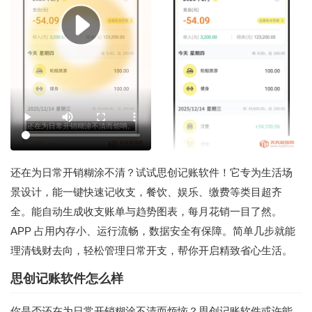
还在为日常开销糊涂不清？试试思创记账软件！它专为生活场
景设计，能一键快速记收支，餐饮、娱乐、缴费等类目超齐
全。能自动生成收支账单与趋势图表，每月花销一目了然。
APP 占用内存小、运行流畅，数据安全有保障。简单几步就能
理清钱财去向，轻松管理日常开支，帮你开启精致省心生活。
思创记账软件怎么样
你是否还在为日常开销糊涂不清而烦恼？思创记账软件或许能