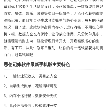
帮到你！它专为生活场景设计，操作超简单，一键就能快速记
收支。餐饮、娱乐、缴费等类目一应俱全，无论什么花销都能
清晰记录。而且能自动生成收支账单与趋势图表，每月的花销
情况一目了然。这款软件占用内存小，运行流畅，不用担心手
机卡顿。数据安全也有保障，让你放心使用。只需简单几步，
就能理清钱财去向，轻松管理日常开支，开启精致省心的生
活。有了它，从此告别账目混乱，让你的每一笔钱都花得明明
白白，赶紧试试吧！
思创记账软件最新手机版主要特色
1、一键快速记收支，类目超齐全
2、自动生成账单，花销清晰可见
3、内存小运行畅，数据安全无忧
4、几步理清去向，轻松管理开支