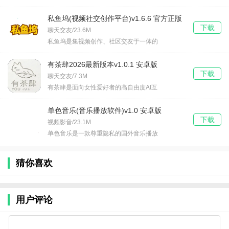
私鱼坞(视频社交创作平台)v1.6.6 官方正版
下载
聊天交友/23.6M
私鱼坞是集视频创作、社区交友于一体的
有茶肆2026最新版本v1.0.1 安卓版
下载
聊天交友/7.3M
有茶肆是面向女性爱好者的高自由度AI互
单色音乐(音乐播放软件)v1.0 安卓版
下载
视频影音/23.1M
单色音乐是一款尊重隐私的国外音乐播放
猜你喜欢
用户评论