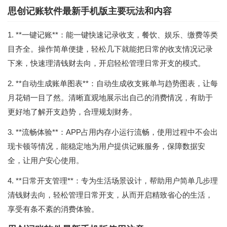
思创记账软件最新手机版主要玩法和内容
1. **一键记账**：能一键快速记录收支，餐饮、娱乐、缴费等类
目齐全。操作简单便捷，轻松几下就能把日常的收支情况记录
下来，快速理清钱财去向，开启轻松管理日常开支的模式。
2. **自动生成账单图表**：自动生成收支账单与趋势图表，让每
月花销一目了然。清晰直观地展示出自己的消费情况，有助于
更好地了解开支趋势，合理规划财务。
3. **流畅体验**：APP占用内存小运行流畅，使用过程中不会出
现卡顿等情况，能稳定地为用户提供记账服务，保障数据安
全，让用户安心使用。
4. **日常开支管理**：专为生活场景设计，帮助用户简单几步理
清钱财去向，轻松管理日常开支，从而开启精致省心的生活，
享受有条不紊的消费体验。