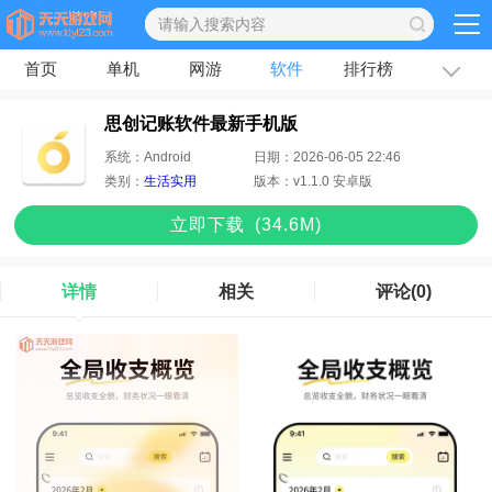
首页
单机
网游
软件
排行榜
专题
文章
思创记账软件最新手机版
系统：
Android
日期：
2026-06-05 22:46
类别：
生活实用
版本：
v1.1.0 安卓版
立即下
载
(34.6M)
详情
相关
评论
(0)