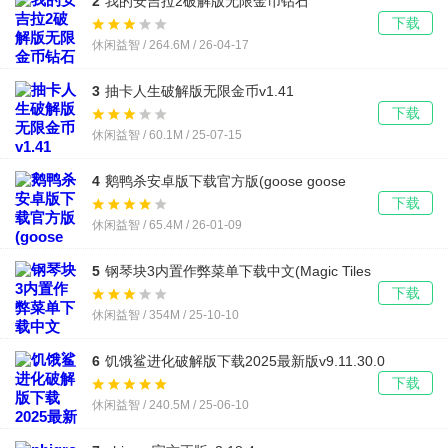
2
我的安吉拉2破解版无限金币钻石
v26.2.11.38728 免费版
下载
休闲益智 / 264.6M / 26-04-17
3
抽卡人生破解版无限金币v1.41
下载
休闲益智 / 60.1M / 25-07-15
4
鹅鸭杀安卓版下载官方版(goose goose
duck)v3.16.01 免费版
下载
休闲益智 / 65.4M / 26-01-09
5
钢琴块3内置作弊菜单下载中文(Magic Tiles
3)v12.102.008
下载
休闲益智 / 354M / 25-10-10
6
饥饿鲨进化破解版下载2025最新版v9.11.30.0
下载
休闲益智 / 240.5M / 25-06-10