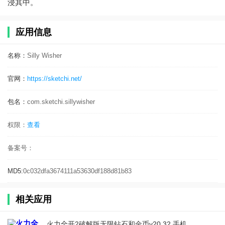
浸其中。
应用信息
名称：
Silly Wisher
官网：
https://sketchi.net/
包名：
com.sketchi.sillywisher
权限：
查看
备案号：
MD5:
0c032dfa3674111a53630df188d81b83
相关应用
火力全开2破解版无限钻石和金币v20.32 手机