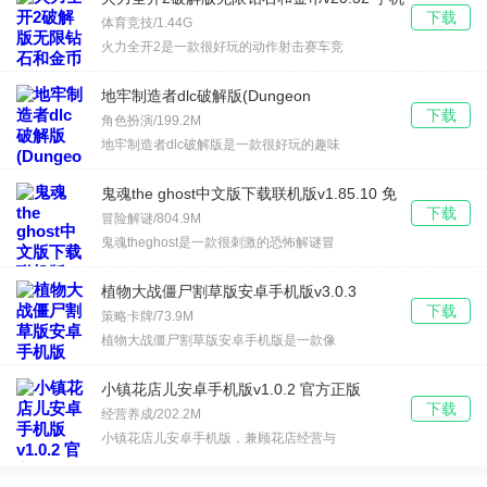
下载
版
体育竞技/1.44G
火力全开2是一款很好玩的动作射击赛车竞
地牢制造者dlc破解版(Dungeon
下载
Maker)v1.11.32
角色扮演/199.2M
地牢制造者dlc破解版是一款很好玩的趣味
鬼魂the ghost中文版下载联机版v1.85.10 免
下载
费版
冒险解谜/804.9M
鬼魂theghost是一款很刺激的恐怖解谜冒
植物大战僵尸割草版安卓手机版v3.0.3
下载
策略卡牌/73.9M
植物大战僵尸割草版安卓手机版是一款像
小镇花店儿安卓手机版v1.0.2 官方正版
下载
经营养成/202.2M
小镇花店儿安卓手机版，兼顾花店经营与