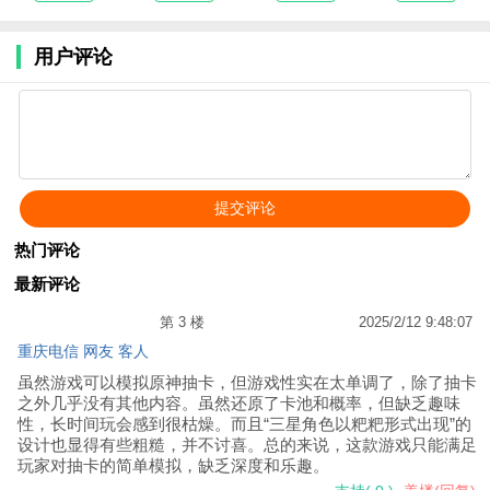
正式0.2.1a
v1.5.4
World
Poserv3.1
3D)v2.8.8
用户评论
热门评论
最新评论
第 3 楼
2025/2/12 9:48:07
重庆电信 网友 客人
虽然游戏可以模拟原神抽卡，但游戏性实在太单调了，除了抽卡
之外几乎没有其他内容。虽然还原了卡池和概率，但缺乏趣味
性，长时间玩会感到很枯燥。而且“三星角色以粑粑形式出现”的
设计也显得有些粗糙，并不讨喜。总的来说，这款游戏只能满足
玩家对抽卡的简单模拟，缺乏深度和乐趣。