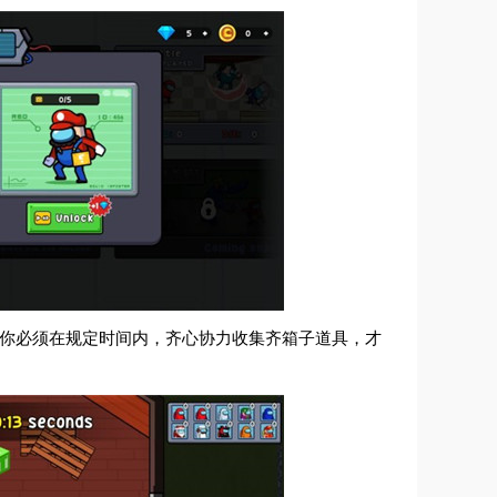
，你必须在规定时间内，齐心协力收集齐箱子道具，才