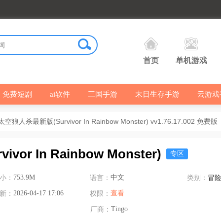
首页
单机游戏
免费短剧
ai软件
三国手游
末日生存手游
云游戏
人杀最新版(Survivor In Rainbow Monster) vv1.76.17.002 免费版
 In Rainbow Monster)
专区
小：
753.9M
语言：
中文
类别：
冒
新：
2026-04-17 17:06
权限：
查看
厂商：
Tingo