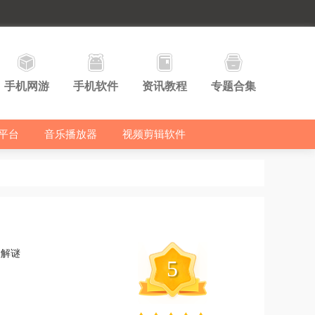
手机网游
手机软件
资讯教程
专题合集
平台
音乐播放器
视频剪辑软件
险解谜
5