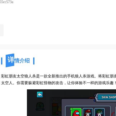
55cc573a
详
情介绍
彩虹朋友太空狼人杀是一款全新推出的手机狼人杀游戏。将彩虹朋
太空人。你需要躲避彩虹怪物的攻击，让你体验不一样的游戏乐趣