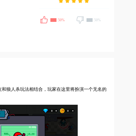
50%
50%
友和狼人杀玩法相结合，玩家在这里将扮演一个无名的
！