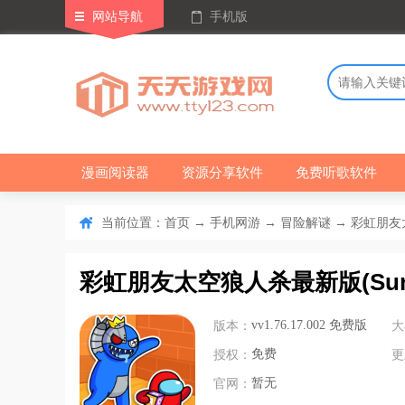
网站导航
手机版
漫画阅读器
资源分享软件
免费听歌软件
当前位置：
→
→
→ 彩虹朋友太空狼
首页
手机网游
冒险解谜
彩虹朋友太空狼人杀最新版(Survivor
版本：
vv1.76.17.002 免费版
大
授权：
免费
更
官网：
暂无