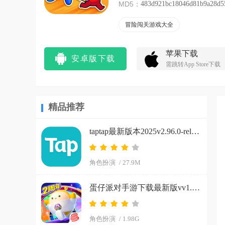
MD5：
483d921bc18046d81b9a28d5
冒险闯关游戏大全
苹果下载
安卓版下载
需跳转App Store下载
精品推荐
taptap最新版本2025v2.96.0-rel#100200-mkt#100300-rel#100000-rel#100100-mkt#100100-rel#100200-mkt#100100 手机版
角色扮演
/ 27.9M
蛋仔派对手游下载最新版vv1.0.266 手机版
角色扮演
/ 1.98G