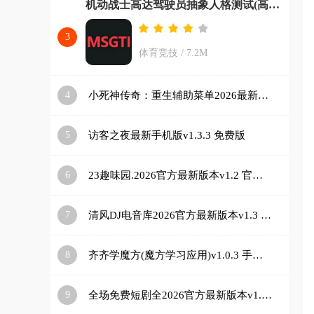
机动战士高达驾驶员抽象人格测试(高达人格测试app)v1.0 安卓版
3
体育竞技
/
7.2M
4
小死神传奇：重生辅助菜单2026最新版本v1.2.24 免费版
5
访客之夜最新手机版v1.3.3 免费版
6
23趣味园.2026官方最新版本v1.2 官方正版
7
清风DJ电音库2026官方最新版本v1.3 官方正版
8
齐齐学魔方(魔方学习应用)v1.0.3 手机版
9
全场免费短剧全2026官方最新版本v1.0.0 免费版