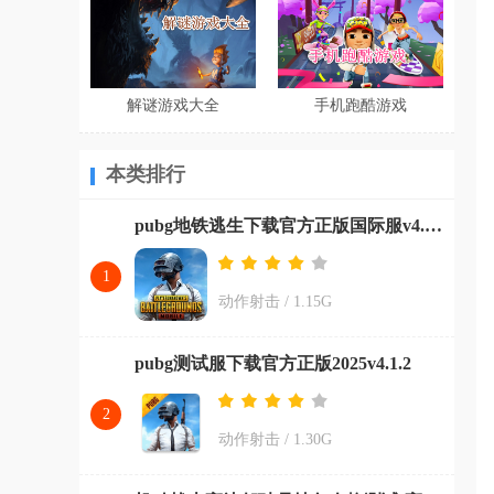
解谜游戏大全
手机跑酷游戏
本类排行
pubg地铁逃生下载官方正版国际服v4.0.0
1
动作射击
/
1.15G
pubg测试服下载官方正版2025v4.1.2
2
动作射击
/
1.30G