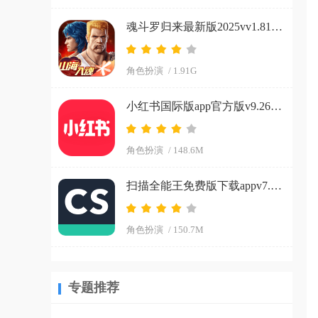
魂斗罗归来最新版2025vv1.81.133.8468 官方正版
角色扮演
/ 1.91G
小红书国际版app官方版v9.26.0 官方正版
角色扮演
/ 148.6M
扫描全能王免费版下载appv7.15.0.2604020000 安卓版
角色扮演
/ 150.7M
专题推荐