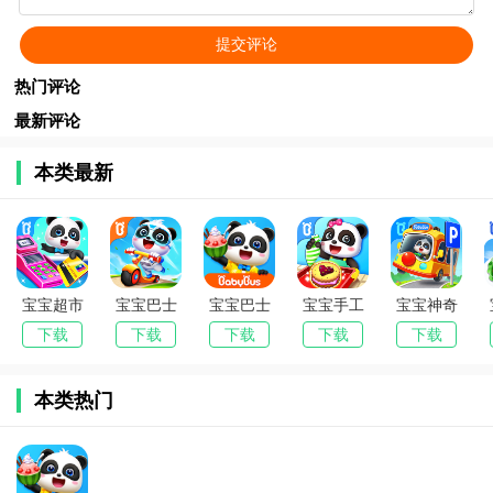
热门评论
最新评论
本类最新
宝宝超市
宝宝巴士
宝宝巴士
宝宝手工
宝宝神奇
小游戏
世界最新
官方版
零食安卓
汽车旧版
下载
下载
下载
下载
下载
版本安装
手机版
本下载
本类热门