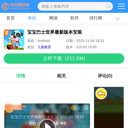
首页
单机
网游
软件
排行榜
专题
文章
宝宝巴士世界最新版本安装
系统：
Android
日期：
2025-11-04 19:31
类别：
儿童教育
版本：
v10.00.79.80
立即下
载
(211.5M)
详情
相关
评论
(0)