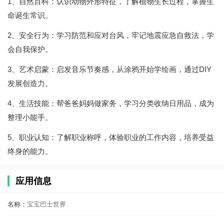
1、自然百科：认识动物外形特征，了解植物生长过程，掌握生
命诞生常识。
2、安全行为：学习防范和应对台风，牢记地震应急自救法，学
会自我保护。
3、艺术启蒙：启发音乐节奏感，从涂鸦开始学绘画，通过DIY
发展创造力。
4、生活技能：帮爸爸妈妈做家务，学习分类收纳日用品，成为
整理小能手。
5、职业认知：了解职业称呼，体验职业的工作内容，培养受益
终身的能力。
应用信息
名称：
宝宝巴士世界