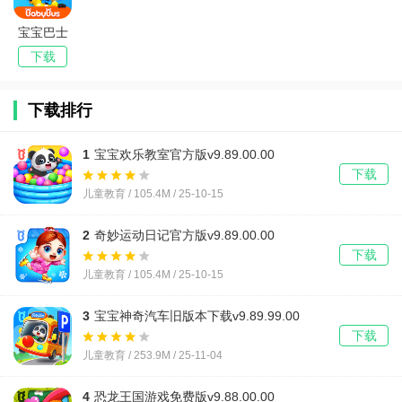
宝宝巴士
官方版
下载
下载排行
1
宝宝欢乐教室官方版v9.89.00.00
下载
儿童教育 / 105.4M / 25-10-15
2
奇妙运动日记官方版v9.89.00.00
下载
儿童教育 / 105.4M / 25-10-15
3
宝宝神奇汽车旧版本下载v9.89.99.00
下载
儿童教育 / 253.9M / 25-11-04
4
恐龙王国游戏免费版v9.88.00.00