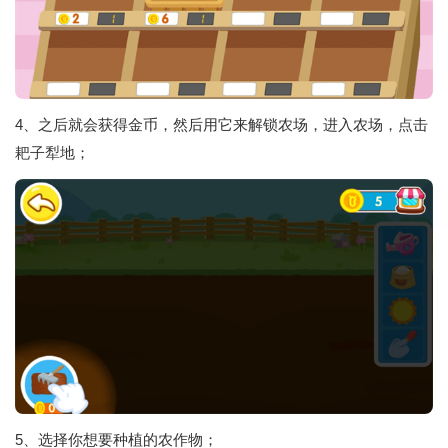
4、之后就会获得金币，然后用它来解锁农场，进入农场，点击
耙子犁地；
5、选择你想要种植的农作物；