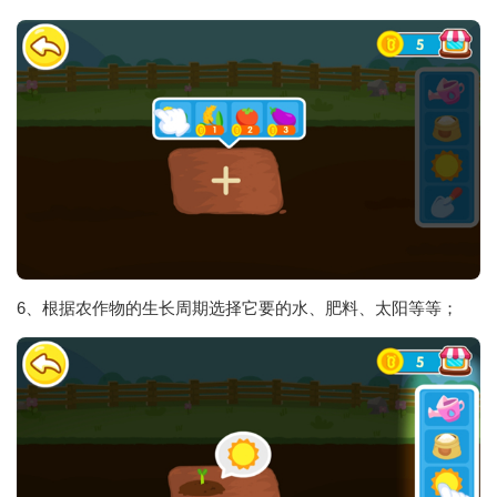
6、根据农作物的生长周期选择它要的水、肥料、太阳等等；