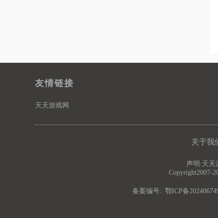
友情链接
天天游戏网
关于我
声明:天
Copyright2007-
备案编号:
鄂ICP备20240674