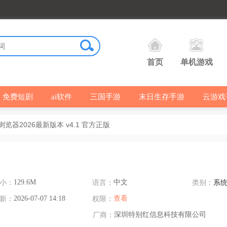
首页
单机游戏
免费短剧
ai软件
三国手游
末日生存手游
云游戏
览器2026最新版本 v4.1 官方正版
小：
129.6M
语言：
中文
类别：
系
新：
2026-07-07 14:18
权限：
查看
厂商：
深圳特别红信息科技有限公司