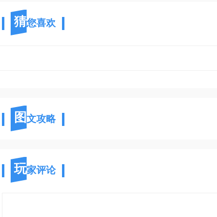
猜
您喜欢
图
文攻略
玩
家评论