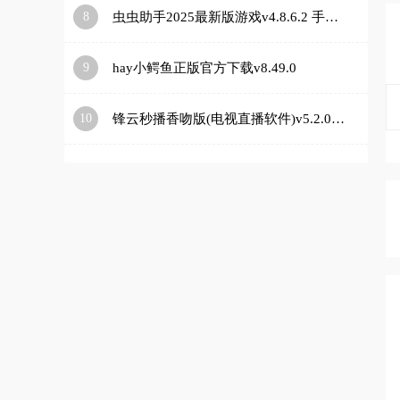
8
虫虫助手2025最新版游戏v4.8.6.2 手机版
9
hay小鳄鱼正版官方下载v8.49.0
10
锋云秒播香吻版(电视直播软件)v5.2.0 安卓版