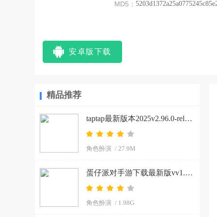
MD5：
5203d1372a25a0775245c85e
安卓版下载
精品推荐
taptap最新版本2025v2.96.0-rel#100200-mkt#100300-rel#100000-rel#100100-mkt#100100-rel#100200-mkt#100100 手机版
角色扮演
/ 27.9M
蛋仔派对手游下载最新版vv1.0.266 手机版
角色扮演
/ 1.98G