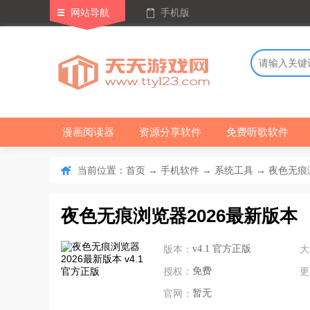
网站导航
手机版
漫画阅读器
资源分享软件
免费听歌软件
当前位置：
→
→
→ 夜色无痕浏
首页
手机软件
系统工具
夜色无痕浏览器2026最新版本
版本：
v4.1 官方正版
大
授权：
免费
更
官网：
暂无