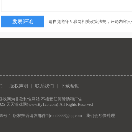
请自觉遵守互联网相关政策法规，评论内容只
们
|
版权声明
|
联系我们
|
下载帮助
天游戏网为非盈利性网站 不接受任何赞助和广告
2025 天天游戏网(www.tty123.com).All Rights Reserved
99号-1
版权投诉请发邮件到road8888@qq.com，我们会尽快处理