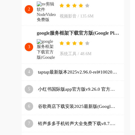
2
视频影音
/
135.6M
google服务框架下载官方版(Google Play 服务)v26.11.33 (080306-887465546) (040400-812940054) 安卓版
3
系统工具
/
48.6M
4
taptap最新版本2025v2.96.0-rel#100200-mkt#100300-rel#100000-rel#100100-mkt#100100-rel#100200-mkt#100100 手机版
5
小红书国际版app官方版v9.26.0 官方正版
6
谷歌商店下载安装2025最新版(Google Play 商店)v48.9.30-23 [0] [PR] 834517506 安卓版
7
铃声多多手机铃声大全免费下载v8.7.85.0 安卓版