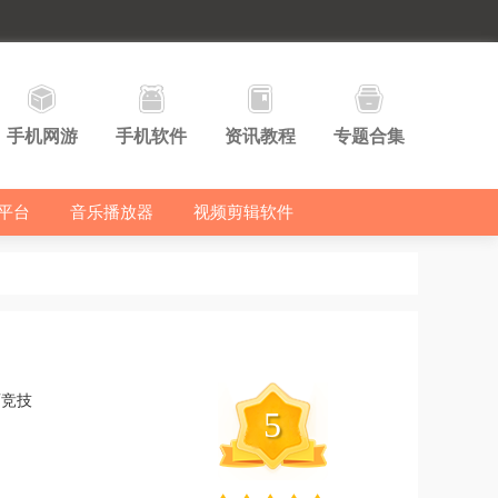
手机网游
手机软件
资讯教程
专题合集
平台
音乐播放器
视频剪辑软件
育竞技
5