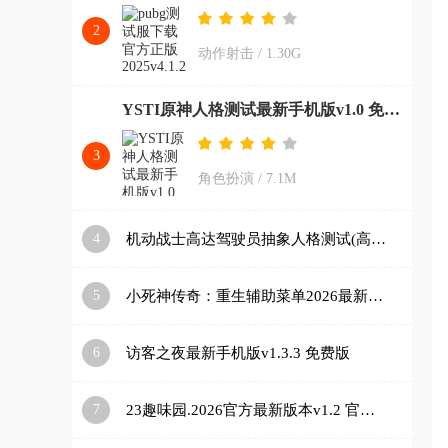
2
动作射击
/
1.30G
YSTI原神人格测试最新手机版v1.0 免费版
3
角色扮演
/
7.1M
4
机动战士高达驾驶员抽象人格测试(高达人格测试app)v1.0 安卓版
5
小死神传奇：重生辅助菜单2026最新版本v1.2.24 免费版
6
访客之夜最新手机版v1.3.3 免费版
7
23趣味园.2026官方最新版本v1.2 官方正版