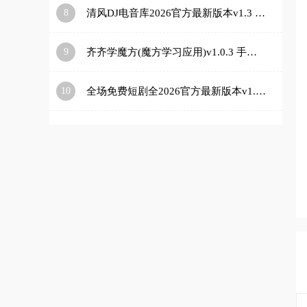
8
清风DJ电音库2026官方最新版本v1.3 官方正版
9
齐齐学魔方(魔方学习应用)v1.0.3 手机版
10
全场免费短剧全2026官方最新版本v1.0.0 免费版