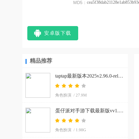
MD5：
cea5f38dab21128e1ab853b93
安卓版下载
精品推荐
taptap最新版本2025v2.96.0-rel#100200-mkt#100300-rel#100000-rel#100100-mkt#100100-rel#100200-mkt#100100 手机版
角色扮演
/ 27.9M
蛋仔派对手游下载最新版vv1.0.266 手机版
角色扮演
/ 1.98G