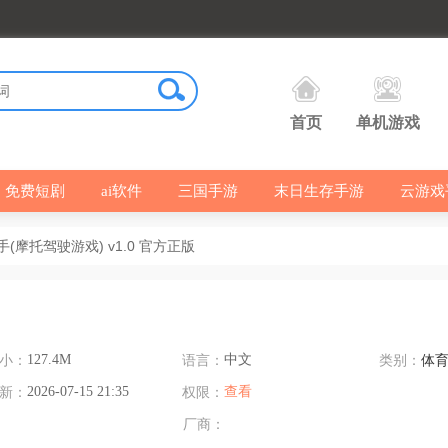
首页
单机游戏
免费短剧
ai软件
三国手游
末日生存手游
云游戏
(摩托驾驶游戏) v1.0 官方正版
小：
127.4M
语言：
中文
类别：
体
新：
2026-07-15 21:35
权限：
查看
厂商：