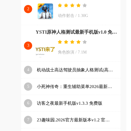
2
动作射击
/
1.30G
YSTI原神人格测试最新手机版v1.0 免费版
3
角色扮演
/
7.1M
4
机动战士高达驾驶员抽象人格测试(高达人格测试app)v1.0 安卓版
5
小死神传奇：重生辅助菜单2026最新版本v1.2.24 免费版
6
访客之夜最新手机版v1.3.3 免费版
7
23趣味园.2026官方最新版本v1.2 官方正版