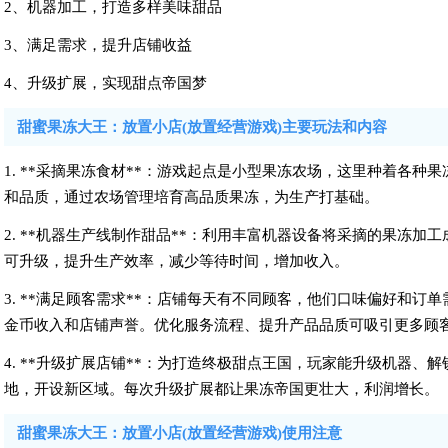
2、机器加工，打造多样美味甜品
3、满足需求，提升店铺收益
4、升级扩展，实现甜点帝国梦
甜蜜果冻大王：放置小店(放置经营游戏)主要玩法和内容
1. **采摘果冻食材**：游戏起点是小型果冻农场，这里种着各
和品质，通过农场管理培育高品质果冻，为生产打基础。
2. **机器生产线制作甜品**：利用丰富机器设备将采摘的果冻
可升级，提升生产效率，减少等待时间，增加收入。
3. **满足顾客需求**：店铺每天有不同顾客，他们口味偏好和
金币收入和店铺声誉。优化服务流程、提升产品品质可吸引更多顾
4. **升级扩展店铺**：为打造终极甜点王国，玩家能升级机器
地，开设新区域。每次升级扩展都让果冻帝国更壮大，利润增长。
甜蜜果冻大王：放置小店(放置经营游戏)使用注意