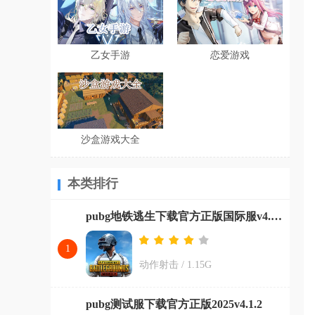
乙女手游
恋爱游戏
沙盒游戏大全
本类排行
pubg地铁逃生下载官方正版国际服v4.0.0
1
动作射击
/
1.15G
pubg测试服下载官方正版2025v4.1.2