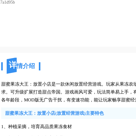
47a1d95b
详
情介绍
甜蜜果冻大王：放置小店是一款休闲放置经营游戏。玩家从果冻农
求。可升级扩展打造甜点帝国。游戏画风可爱，玩法简单易上手，
各年龄段，MOD版无广告干扰，有变速功能，能让玩家畅享甜蜜经
甜蜜果冻大王：放置小店(放置经营游戏)主要特色
1、种植采摘，培育高品质果冻食材