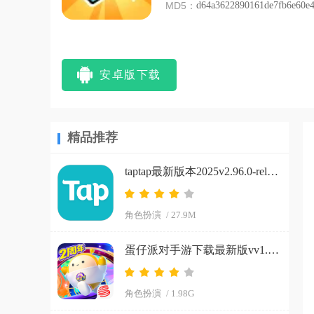
MD5：
d64a3622890161de7fb6e60e
安卓版下载
精品推荐
taptap最新版本2025v2.96.0-rel#100200-mkt#100300-rel#100000-rel#100100-mkt#100100-rel#100200-mkt#100100 手机版
角色扮演
/ 27.9M
蛋仔派对手游下载最新版vv1.0.266 手机版
角色扮演
/ 1.98G