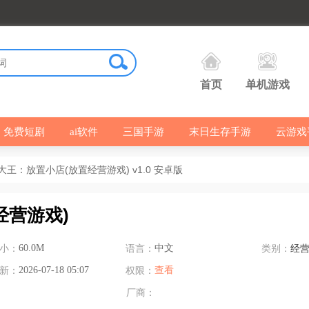
首页
单机游戏
免费短剧
ai软件
三国手游
末日生存手游
云游戏
王：放置小店(放置经营游戏) v1.0 安卓版
经营游戏)
小：
60.0M
语言：
中文
类别：
经
新：
2026-07-18 05:07
权限：
查看
厂商：