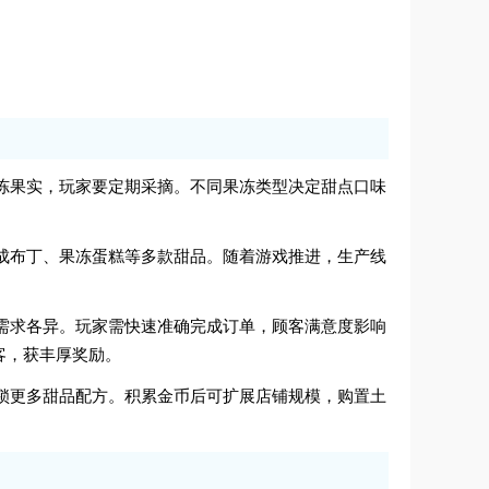
种果冻果实，玩家要定期采摘。不同果冻类型决定甜点口味
加工成布丁、果冻蛋糕等多款甜品。随着游戏推进，生产线
订单需求各异。玩家需快速准确完成订单，顾客满意度影响
客，获丰厚奖励。
、解锁更多甜品配方。积累金币后可扩展店铺规模，购置土