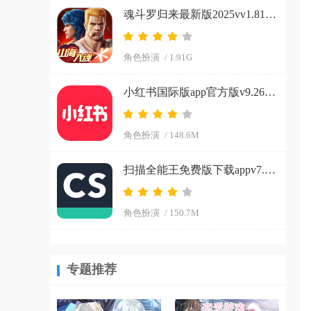
魂斗罗归来最新版2025vv1.81.133.8468 官方正版
角色扮演
/ 1.91G
小红书国际版app官方版v9.26.0 官方正版
角色扮演
/ 148.6M
扫描全能王免费版下载appv7.15.0.2604020000 安卓版
角色扮演
/ 150.7M
专题推荐