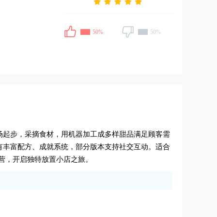
50%
50%
场起步，采摘食材，用机器加工成多样甜品满足顾客需
有丰富配方、成就系统，部分版本支持社交互动。适合
营，开启独特放置小店之旅。