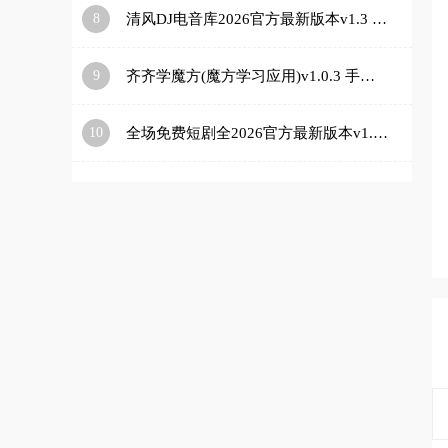
8
清风DJ电音库2026官方最新版本v1.3 官方正版
9
齐齐学魔方(魔方学习应用)v1.0.3 手机版
10
全场免费短剧全2026官方最新版本v1.0.0 免费版