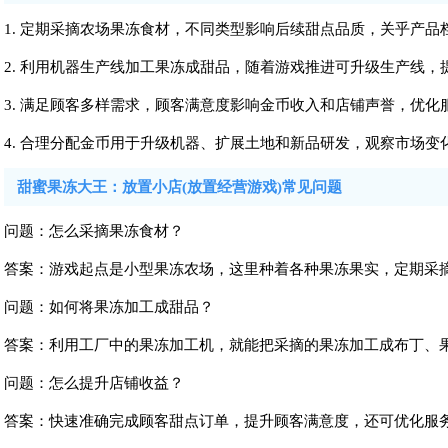
1. 定期采摘农场果冻食材，不同类型影响后续甜点品质，关乎产品
2. 利用机器生产线加工果冻成甜品，随着游戏推进可升级生产线
3. 满足顾客多样需求，顾客满意度影响金币收入和店铺声誉，优
4. 合理分配金币用于升级机器、扩展土地和新品研发，观察市场
甜蜜果冻大王：放置小店(放置经营游戏)常见问题
问题：怎么采摘果冻食材？
答案：游戏起点是小型果冻农场，这里种着各种果冻果实，定期采
问题：如何将果冻加工成甜品？
答案：利用工厂中的果冻加工机，就能把采摘的果冻加工成布丁、
问题：怎么提升店铺收益？
答案：快速准确完成顾客甜点订单，提升顾客满意度，还可优化服