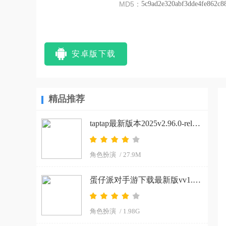
MD5：
5c9ad2e320abf3dde4fe862c8
安卓版下载
精品推荐
taptap最新版本2025v2.96.0-rel#100200-mkt#100300-rel#100000-rel#100100-mkt#100100-rel#100200-mkt#100100 手机版
角色扮演
/ 27.9M
蛋仔派对手游下载最新版vv1.0.266 手机版
角色扮演
/ 1.98G