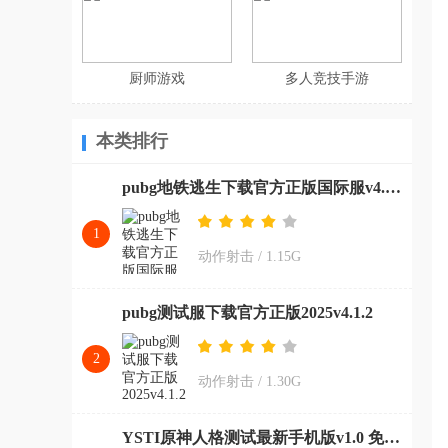
厨师游戏
多人竞技手游
本类排行
pubg地铁逃生下载官方正版国际服v4.0.0
1
动作射击
/
1.15G
pubg测试服下载官方正版2025v4.1.2
2
动作射击
/
1.30G
YSTI原神人格测试最新手机版v1.0 免费版