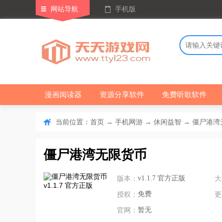
网站导航
手机版
漫画阅读器
资源分享软件
免费听歌软件
当前位置：
→
→
→ 僵尸港湾无
首页
手机网游
休闲益智
僵尸港湾无限货币
版本：
v1.1.7 官方正版
大
授权：
免费
更
官网：
暂无