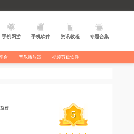
手机网游
手机软件
资讯教程
专题合集
平台
音乐播放器
视频剪辑软件
闲益智
5