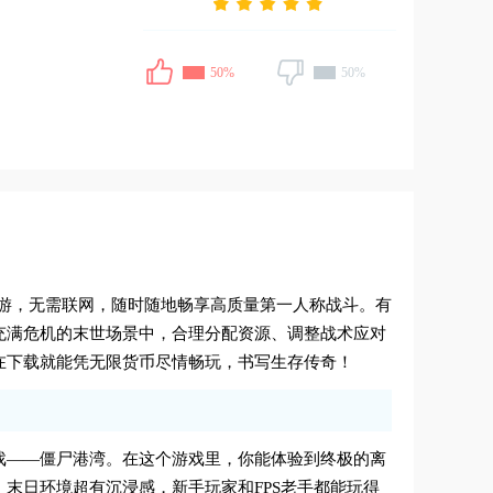
50%
50%
手游，无需联网，随时随地畅享高质量第一人称战斗。有
充满危机的末世场景中，合理分配资源、调整战术应对
在下载就能凭无限货币尽情畅玩，书写生存传奇！
戏——僵尸港湾。在这个游戏里，你能体验到终极的离
末日环境超有沉浸感，新手玩家和FPS老手都能玩得