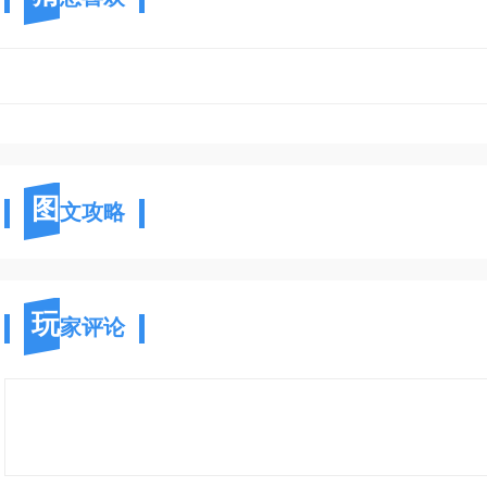
图
文攻略
玩
家评论