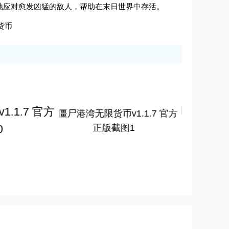
地应对愈发凶猛的敌人，帮助在末日世界中存活。