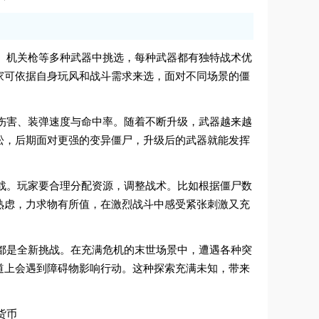
弹枪、机关枪等多种武器中挑选，每种武器都有独特战术优
家可依据自身玩风和战斗需求来选，面对不同场景的僵
器的伤害、装弹速度与命中率。随着不断升级，武器越来越
松，后期面对更强的变异僵尸，升级后的武器就能发挥
存挑战。玩家要合理分配资源，调整战术。比如根据僵尸数
熟虑，力求物有所值，在激烈战斗中感受紧张刺激又充
一关都是全新挑战。在充满危机的末世场景中，遭遇各种突
道上会遇到障碍物影响行动。这种探索充满未知，带来