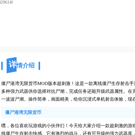
829614f
详
情介绍
僵尸港湾无限货币MOD版本超刺激！这是一款离线僵尸生存射击
多种强力武器供你选择对抗尸潮，完成任务还能升级武器属性。在
一波波尸潮。操作简单，画面精美，给你沉浸式单机射击体验，现
僵尸港湾无限货币
嘿，各位喜欢玩游戏的小伙伴们！今天给大家介绍一款超刺激的游
线僵尸生存射击快感。它有激烈的战斗，还有可升级的强力武器库，