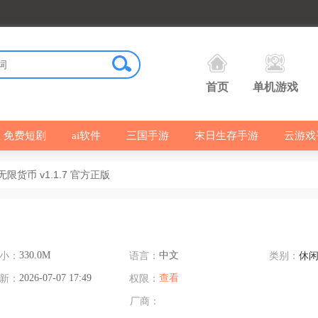
首页
单机游戏
免费短剧
ai软件
三国手游
末日生存手游
云游戏
限货币 v1.1.7 官方正版
小：
330.0M
语言：
中文
类别：
休
新：
2026-07-07 17:49
权限：
查看
厂商：