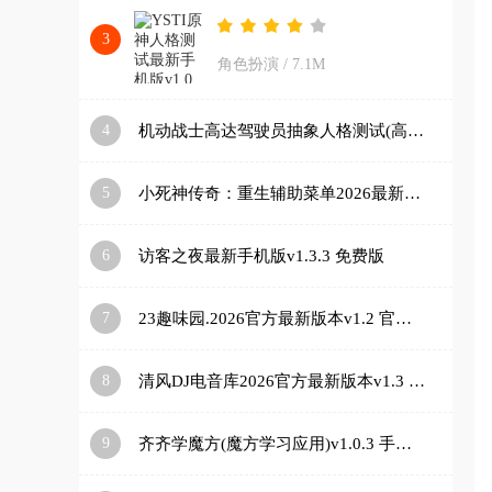
3
角色扮演
/
7.1M
4
机动战士高达驾驶员抽象人格测试(高达人格测试app)v1.0 安卓版
5
小死神传奇：重生辅助菜单2026最新版本v1.2.24 免费版
6
访客之夜最新手机版v1.3.3 免费版
7
23趣味园.2026官方最新版本v1.2 官方正版
8
清风DJ电音库2026官方最新版本v1.3 官方正版
9
齐齐学魔方(魔方学习应用)v1.0.3 手机版