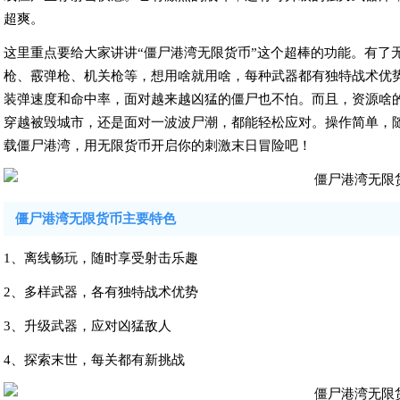
超爽。
这里重点要给大家讲讲“僵尸港湾无限货币”这个超棒的功能。有了
枪、霰弹枪、机关枪等，想用啥就用啥，每种武器都有独特战术优
装弹速度和命中率，面对越来越凶猛的僵尸也不怕。而且，资源啥
穿越被毁城市，还是面对一波波尸潮，都能轻松应对。操作简单，
载僵尸港湾，用无限货币开启你的刺激末日冒险吧！
僵尸港湾无限货币主要特色
1、离线畅玩，随时享受射击乐趣
2、多样武器，各有独特战术优势
3、升级武器，应对凶猛敌人
4、探索末世，每关都有新挑战