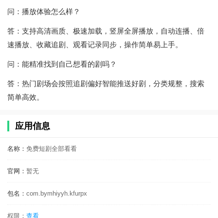
问：播放体验怎么样？
答：支持高清画质、极速加载，竖屏全屏播放，自动连播、倍
速播放、收藏追剧、观看记录同步，操作简单易上手。
问：能精准找到自己想看的剧吗？
答：热门剧场会按照追剧偏好智能推送好剧，分类规整，搜索
简单高效。
应用信息
名称：
免费短剧全部看看
官网：
暂无
包名：
com.bymhiyyh.kfurpx
权限：
查看