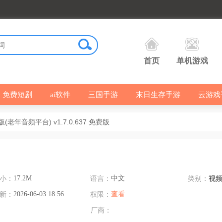
首页
单机游戏
免费短剧
ai软件
三国手游
末日生存手游
云游戏
老年音频平台) v1.7.0.637 免费版
小：
17.2M
语言：
中文
类别：
视
新：
2026-06-03 18:56
权限：
查看
厂商：