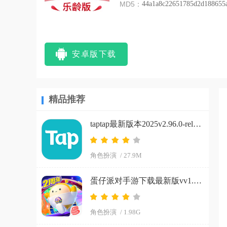
MD5：
44a1a8c22651785d2d188655
安卓版下载
精品推荐
taptap最新版本2025v2.96.0-rel#100200-mkt#100300-rel#100000-rel#100100-mkt#100100-rel#100200-mkt#100100 手机版
角色扮演
/ 27.9M
蛋仔派对手游下载最新版vv1.0.266 手机版
角色扮演
/ 1.98G