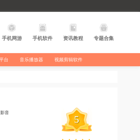
手机网游
手机软件
资讯教程
专题合集
平台
音乐播放器
视频剪辑软件
频影音
5