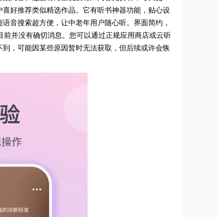
户喜好推荐类似精选作品。它有听书神器功能，贴心设
能语音搜索超方便，让中老年用户随心听。界面简约，
，目前并没有确切消息。您可以通过正规应用商店或云听
不到，可能因某些原因暂时无法获取，但后续或许会恢