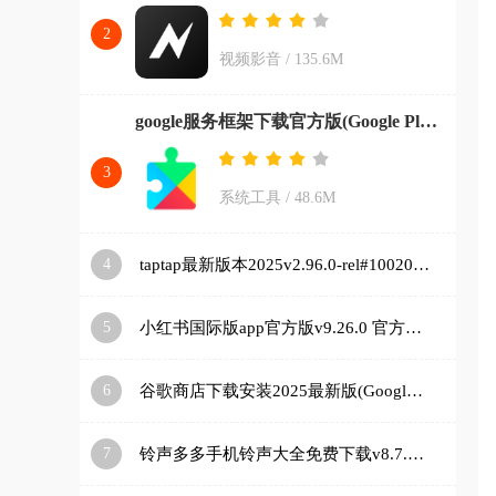
2
视频影音
/
135.6M
google服务框架下载官方版(Google Play 服务)v26.11.33 (080306-887465546) (040400-812940054) 安卓版
3
系统工具
/
48.6M
4
taptap最新版本2025v2.96.0-rel#100200-mkt#100300-rel#100000-rel#100100-mkt#100100-rel#100200-mkt#100100 手机版
5
小红书国际版app官方版v9.26.0 官方正版
6
谷歌商店下载安装2025最新版(Google Play 商店)v48.9.30-23 [0] [PR] 834517506 安卓版
7
铃声多多手机铃声大全免费下载v8.7.85.0 安卓版