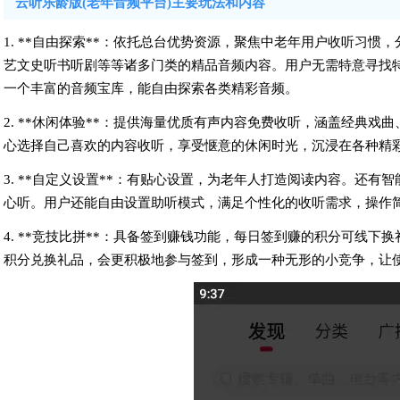
云听乐龄版(老年音频平台)主要玩法和内容
1. **自由探索**：依托总台优势资源，聚焦中老年用户收听习
艺文史听书听剧等等诸多门类的精品音频内容。用户无需特意寻找
一个丰富的音频宝库，能自由探索各类精彩音频。
2. **休闲体验**：提供海量优质有声内容免费收听，涵盖经典
心选择自己喜欢的内容收听，享受惬意的休闲时光，沉浸在各种精
3. **自定义设置**：有贴心设置，为老年人打造阅读内容。还
心听。用户还能自由设置助听模式，满足个性化的收听需求，操作
4. **竞技比拼**：具备签到赚钱功能，每日签到赚的积分可线
积分兑换礼品，会更积极地参与签到，形成一种无形的小竞争，让