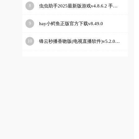
8
虫虫助手2025最新版游戏v4.8.6.2 手机版
9
hay小鳄鱼正版官方下载v8.49.0
10
锋云秒播香吻版(电视直播软件)v5.2.0 安卓版