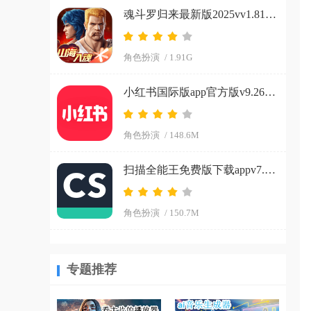
魂斗罗归来最新版2025vv1.81.133.8468 官方正版
角色扮演
/ 1.91G
小红书国际版app官方版v9.26.0 官方正版
角色扮演
/ 148.6M
扫描全能王免费版下载appv7.15.0.2604020000 安卓版
角色扮演
/ 150.7M
专题推荐