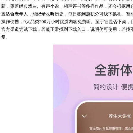
新，覆盖经典戏曲、有声小说、相声评书等多样作品，还会根据用
置适合老年人，能记录收听历史，每日签到赚积分可线下换礼。智
操作便携，9大品类200万小时优质内容免费听。至于它是否下架
官方渠道尝试下载，若能正常找到下载入口，说明仍可使用；若找
复。