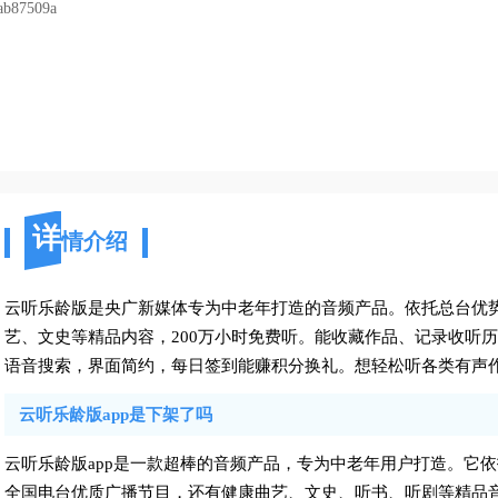
ab87509a
详
情介绍
云听乐龄版是央广新媒体专为中老年打造的音频产品。依托总台优
艺、文史等精品内容，200万小时免费听。能收藏作品、记录收听
语音搜索，界面简约，每日签到能赚积分换礼。想轻松听各类有声
云听乐龄版app是下架了吗
云听乐龄版app是一款超棒的音频产品，专为中老年用户打造。它
全国电台优质广播节目，还有健康曲艺、文史、听书、听剧等精品