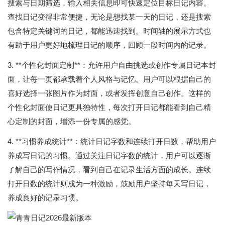
搜索与日期筛选，输入相关信息即可快速定位目标日记内容。
查找日记变得非常便捷，无论是想找某一天的日记，还是搜索
包含特定关键词的日记，都能迅速找到。时间轴的展示方式也
有助于用户更好地梳理日记的顺序，回顾一段时间内的记录。
3. **个性化封面定制**：允许用户自由挑选或创作专属日记本封
面，让每一页都承载着个人风格与记忆。用户可以根据自己的
喜好选择一张图片作为封面，或者发挥创意自己创作。这样的
个性化封面使日记更具独特性，每次打开日记都能看到自己精
心定制的封面，增添一份专属的感觉。
4. **习惯养成统计**：统计日记字数和连续打开日数，帮助用户
养成写日记的习惯。通过关注日记字数的统计，用户可以逐渐
了解自己的写作情况，看到自己在记录生活方面的成长。连续
打开日数的统计则成为一种激励，鼓励用户坚持每天写日记，
养成良好的记录习惯。