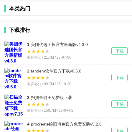
考工具)
本
本类热门
下载排行
1
美团优选团长官方最新版v4.3.0
下载
教育办公 / 21.4M / 25-07-06
2
tandem软件官方下载v6.5.0
下载
教育办公 / 89.7M / 25-10-20
3
扫描全能王免费版下载
appv7.15.0.2604020000 安卓版
下载
教育办公 / 150.7M / 26-04-08
4
procreate绘画填色官方免费安装v5.2.6
下载