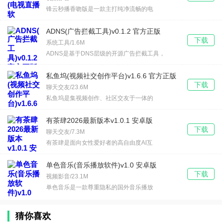
锋云秒播香吻版是一款主打纯净流畅的电
ADNS(广告拦截工具)v0.1.2 官方正版
下载
系统工具/1.6M
ADNS是基于DNS层级的开源广告拦截工具，
私鱼坞(视频社交创作平台)v1.6.6 官方正版
下载
聊天交友/23.6M
私鱼坞是集视频创作、社区交友于一体的
有茶肆2026最新版本v1.0.1 安卓版
下载
聊天交友/7.3M
有茶肆是面向女性爱好者的高自由度AI互
单色音乐(音乐播放软件)v1.0 安卓版
下载
视频影音/23.1M
单色音乐是一款尊重隐私的国外音乐播放
猜你喜欢