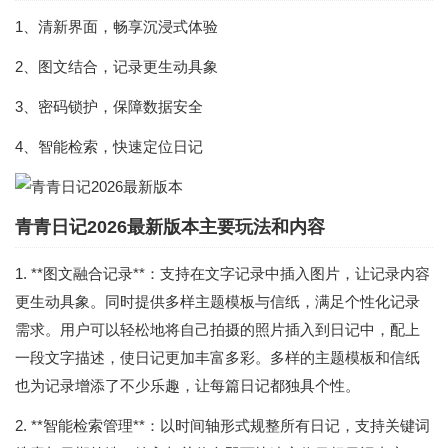
1、清新界面，畅享沉浸式体验
2、图文结合，记录更生动具象
3、密码锁护，保障数据安全
4、智能检索，快速定位日记
青青日记2026最新版本主要玩法和内容
1. **图文融合记录**：支持在文字记录中插入图片，让记录内容
更生动具象。同时提供多样主题模板与信纸，满足个性化记录
需求。用户可以轻松地将自己拍摄的照片插入到日记中，配上
一段文字描述，使日记更加丰富多彩。多样的主题模板和信纸
也为记录增添了不少乐趣，让每篇日记都独具个性。
2. **智能检索管理**：以时间轴形式规整所有日记，支持关键词