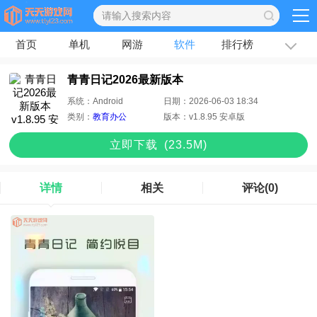
首页
单机
网游
软件
排行榜
专题
文章
青青日记2026最新版本
系统：
Android
日期：
2026-06-03 18:34
类别：
教育办公
版本：
v1.8.95 安卓版
立即下
载
(23.5M)
详情
相关
评论
(0)