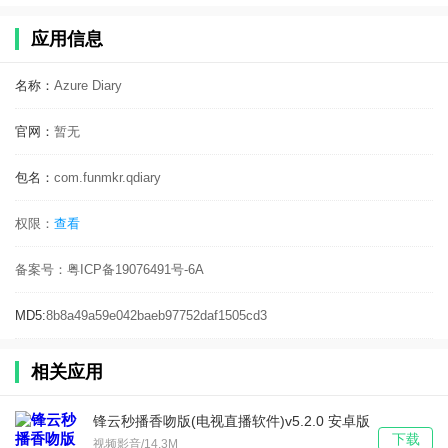
应用信息
名称：
Azure Diary
官网：
暂无
包名：
com.funmkr.qdiary
权限：
查看
备案号：
粤ICP备19076491号-6A
MD5:
8b8a49a59e042baeb97752daf1505cd3
相关应用
锋云秒播香吻版(电视直播软件)v5.2.0 安卓版
下载
视频影音/14.3M