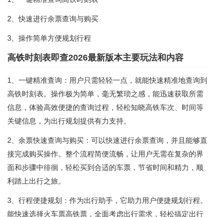
2、快速进行余票查询与购买
3、操作简单方便规划行程
高铁时刻表即查2026最新版本主要玩法和内容
1、一键精准查询：用户只需轻轻一点，就能快速精准地查询到
高铁时刻表。操作极为简单，毫无繁琐之感，能迅速获取所需
信息，体验高效便捷的查询过程，轻松知晓高铁车次、时间等
关键信息，为出行规划提供有力支持。
2、余票快速查询与购买：可以快速进行余票查询，并且能够直
接完成购买操作。整个流程简便流畅，让用户无需在复杂的界
面和步骤中徘徊，轻松买到合适的车票，节省时间和精力，顺
利踏上出行之旅。
3、行程便捷规划：作为出行助手，它助力用户便捷规划行程。
能快速选择火车票高铁票，全面考虑出行需求，轻松搞定出行