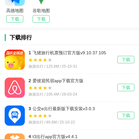
高德地图
谷歌地图
导航手机
卫星高清
下载
下载
版
地图免费
版
下载排行
1
飞猪旅行机票预订官方版v9.10.37.105
下载
旅游出行 / 125.6M / 25-10-31
2
爱彼迎民宿app下载官方版
v26.12.china.china.china 官方正版
下载
旅游出行 / 105.4M / 26-03-24
3
公交e出行最新版下载安装v3.0.3
下载
旅游出行 / 80.6M / 25-10-22
4
t3出行app官方版v4.4.1