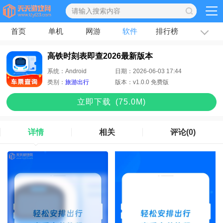
首页
单机
网游
软件
排行榜
专题
文章
高铁时刻表即查2026最新版本
系统：
Android
日期：
2026-06-03 17:44
类别：
旅游出行
版本：
v1.0.0 免费版
立即下
载
(75.0M)
详情
相关
评论
(0)