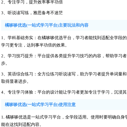
2、专注学习，提升效率事半功倍
3、听说读写练，雅思备考不迷茫
橘哆哆优选(一站式学习平台)主要玩法和内容
1、学科基础夯实：在橘哆哆优选平台，学习者能找到适配全学段
学习更专注，达到事半功倍的效果。
2、学习技巧提升：平台提供各类提升学习技巧的内容，帮助学习
步。
3、英语综合练习：全方位练习听说读写，助力学习者提升单词量
取得显著进步。
4、专注学习体验：平台的设计能让学习者更加专注于学习，沉浸
橘哆哆优选(一站式学习平台)使用注意
1. 橘哆哆优选是一站式学习平台，全学段适用。使用时要明确自
能在这找到适配内容。