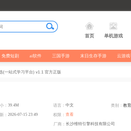
首页
单机游戏
免费短剧
ai软件
三国手游
末日生存手游
云游戏
(一站式学习平台) v1.1 官方正版
小：
39.4M
语言：
中文
类别：
教
新：
2026-07-15 23:49
权限：
查看
厂商：
长沙维特引擎科技有限公司