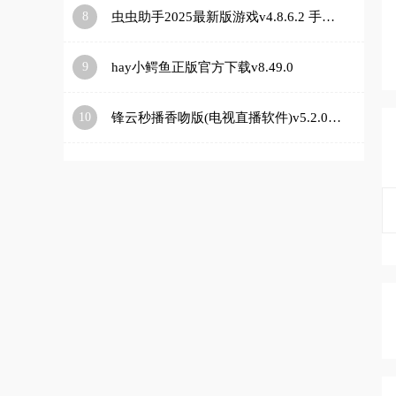
8
虫虫助手2025最新版游戏v4.8.6.2 手机版
9
hay小鳄鱼正版官方下载v8.49.0
10
锋云秒播香吻版(电视直播软件)v5.2.0 安卓版