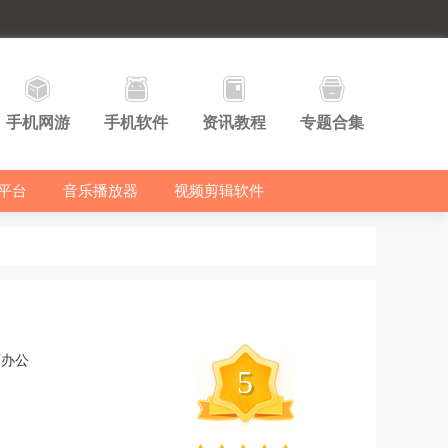
手机网游
手机软件
资讯教程
专题合集
平台
音乐播放器
视频剪辑软件
育办公
5