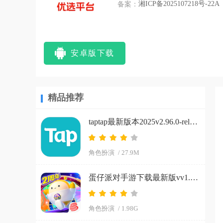
备案：
湘ICP备2025107218号-22A
安卓版下载
精品推荐
taptap最新版本2025v2.96.0-rel#100200-mkt#100300-rel#100000-rel#100100-mkt#100100-rel#100200-mkt#100100 手机版
角色扮演
/ 27.9M
蛋仔派对手游下载最新版vv1.0.266 手机版
角色扮演
/ 1.98G