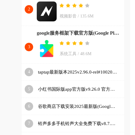
2
视频影音
/
135.6M
google服务框架下载官方版(Google Play 服务)v26.11.33 (080306-887465546) (040400-812940054) 安卓版
3
系统工具
/
48.6M
4
taptap最新版本2025v2.96.0-rel#100200-mkt#100300-rel#100000-rel#100100-mkt#100100-rel#100200-mkt#100100 手机版
5
小红书国际版app官方版v9.26.0 官方正版
6
谷歌商店下载安装2025最新版(Google Play 商店)v48.9.30-23 [0] [PR] 834517506 安卓版
7
铃声多多手机铃声大全免费下载v8.7.85.0 安卓版