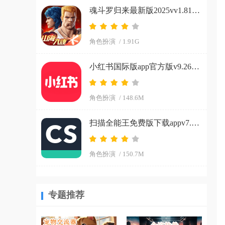
魂斗罗归来最新版2025vv1.81.133.8468 官方正版
角色扮演
/ 1.91G
小红书国际版app官方版v9.26.0 官方正版
角色扮演
/ 148.6M
扫描全能王免费版下载appv7.15.0.2604020000 安卓版
角色扮演
/ 150.7M
专题推荐