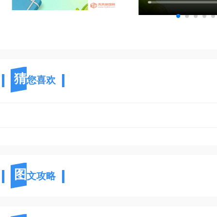
猜
您喜欢
图
文攻略