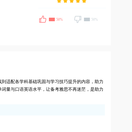
50%
50%
找到适配各学科基础巩固与学习技巧提升的内容，助力
单词量与口语英语水平，让备考雅思不再迷茫，是助力