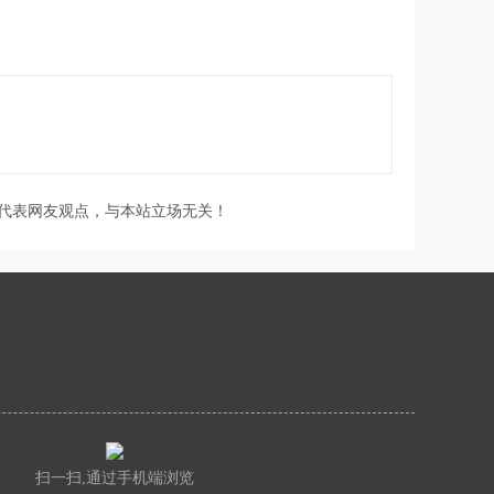
代表网友观点，与本站立场无关！
扫一扫,通过手机端浏览