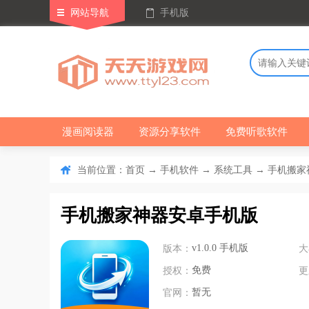
网站导航
手机版
漫画阅读器
资源分享软件
免费听歌软件
当前位置：
→
→
→ 手机搬家神
首页
手机软件
系统工具
手机搬家神器安卓手机版
版本：
v1.0.0 手机版
大
授权：
免费
更
官网：
暂无