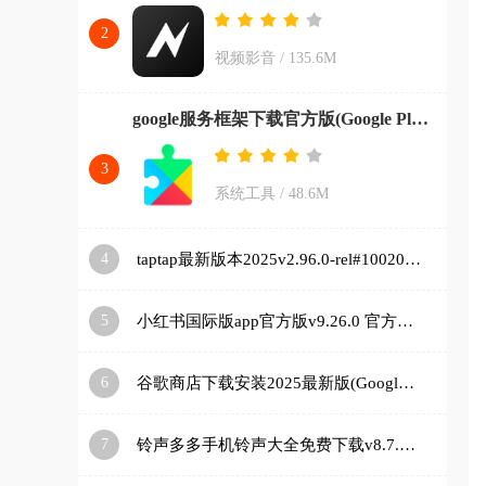
2
视频影音
/
135.6M
google服务框架下载官方版(Google Play 服务)v26.11.33 (080306-887465546) (040400-812940054) 安卓版
3
系统工具
/
48.6M
4
taptap最新版本2025v2.96.0-rel#100200-mkt#100300-rel#100000-rel#100100-mkt#100100-rel#100200-mkt#100100 手机版
5
小红书国际版app官方版v9.26.0 官方正版
6
谷歌商店下载安装2025最新版(Google Play 商店)v48.9.30-23 [0] [PR] 834517506 安卓版
7
铃声多多手机铃声大全免费下载v8.7.85.0 安卓版