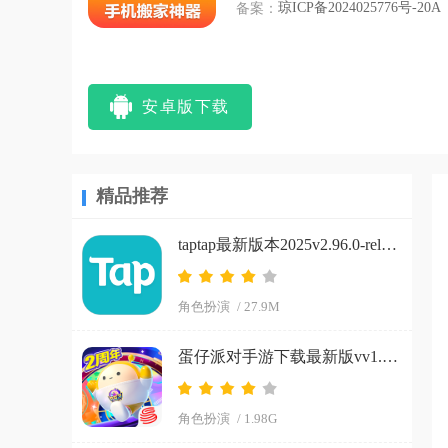
备案：
琼ICP备2024025776号-20A
安卓版下载
精品推荐
taptap最新版本2025v2.96.0-rel#100200-mkt#100300-rel#100000-rel#100100-mkt#100100-rel#100200-mkt#100100 手机版
角色扮演
/ 27.9M
蛋仔派对手游下载最新版vv1.0.266 手机版
角色扮演
/ 1.98G