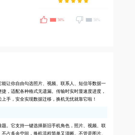
50%
50%
它能让你自由勾选照片、视频、联系人、短信等数据一
便捷，适配各种格式无遗漏。传输时实时显速度进度，
松上手，安全实现数据迁移，换机无忧就靠它啦！
难题。它支持一键选择新旧手机角色，照片、视频、联
，不占多余空间，换机流程简单又清晰。不管是图片、