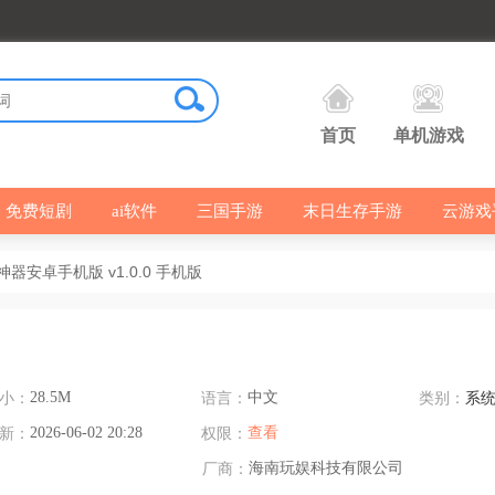
首页
单机游戏
免费短剧
ai软件
三国手游
末日生存手游
云游戏
器安卓手机版 v1.0.0 手机版
小：
28.5M
语言：
中文
类别：
系
新：
2026-06-02 20:28
权限：
查看
厂商：
海南玩娱科技有限公司