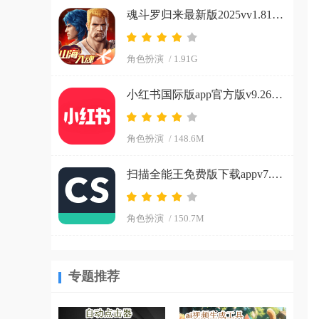
魂斗罗归来最新版2025vv1.81.133.8468 官方正版
角色扮演
/ 1.91G
小红书国际版app官方版v9.26.0 官方正版
角色扮演
/ 148.6M
扫描全能王免费版下载appv7.15.0.2604020000 安卓版
角色扮演
/ 150.7M
专题推荐