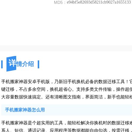
MD5：
e94bf5e82693d58211cb9027a1655133
详
情介绍
手机搬家神器安卓手机版，乃新旧手机换机必备的数据迁移工具！
键迁移，不占多余空间，换机超省心。支持多类文件传输，操作超
大容量数据快速搞定。还有清晰图文指南，界面简洁，新手也能轻
手机搬家神器怎么用
手机搬家神器是个超实用的工具，能轻松解决你换机时的数据迁移
系人、短信、通话记录、应用程序等数据都能自由勾选，按需迁移