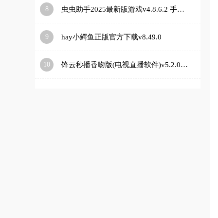
8
虫虫助手2025最新版游戏v4.8.6.2 手机版
9
hay小鳄鱼正版官方下载v8.49.0
10
锋云秒播香吻版(电视直播软件)v5.2.0 安卓版