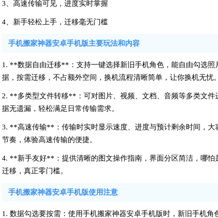
3、高速传输可见，进度实时掌握
4、新手轻松上手，迁移毫无门槛
手机搬家神器安卓手机版主要玩法和内容
1. **数据自由迁移**：支持一键选择新旧手机角色，能自由勾
据，按需迁移，不占额外空间，换机流程清晰简单，让你换机无忧
2. **多类型文件转移**：可对图片、视频、文档、音频等多类
据无遗漏，轻松满足日常传输需求。
3. **高速传输**：传输时实时显示速度、进度与预计剩余时间
节奏，体验高速传输的便捷。
4. **新手友好**：提供清晰的图文操作指南，界面分区简洁，
迁移，真正零门槛。
手机搬家神器安卓手机版使用注意
1. 数据勾选要按需：使用手机搬家神器安卓手机版时，新旧手机