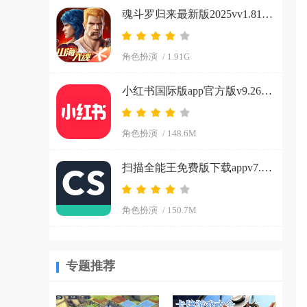
魂斗罗归来最新版2025vv1.81.133.8468 官方正版
角色扮演
/ 1.91G
小红书国际版app官方版v9.26.0 官方正版
角色扮演
/ 148.6M
扫描全能王免费版下载appv7.15.0.2604020000 安卓版
角色扮演
/ 150.7M
专题推荐