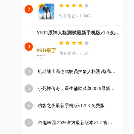
2
动作射击
/
1.30G
YSTI原神人格测试最新手机版v1.0 免费版
3
角色扮演
/
7.1M
4
机动战士高达驾驶员抽象人格测试(高达人格测试app)v1.0 安卓版
5
小死神传奇：重生辅助菜单2026最新版本v1.2.24 免费版
6
访客之夜最新手机版v1.3.3 免费版
7
23趣味园.2026官方最新版本v1.2 官方正版