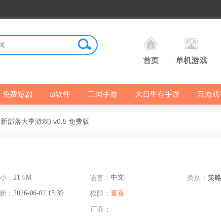
首页
单机游戏
免费短剧
ai软件
三国手游
末日生存手游
云游戏
新部落大亨游戏) v0.5 免费版
小：
21.6M
语言：
中文
类别：
策
新：
2026-06-02 15:39
权限：
查看
厂商：