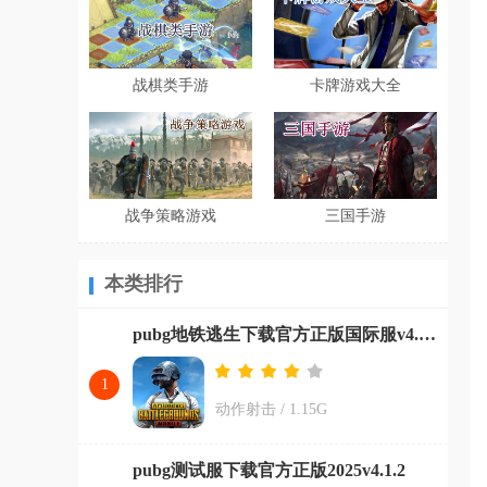
战棋类手游
卡牌游戏大全
战争策略游戏
三国手游
本类排行
pubg地铁逃生下载官方正版国际服v4.0.0
1
动作射击
/
1.15G
pubg测试服下载官方正版2025v4.1.2