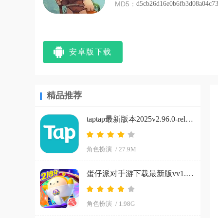
MD5：
d5cb26d16e0b6fb3d08a04c73
安卓版下载
精品推荐
taptap最新版本2025v2.96.0-rel#100200-mkt#100300-rel#100000-rel#100100-mkt#100100-rel#100200-mkt#100100 手机版
角色扮演
/ 27.9M
蛋仔派对手游下载最新版vv1.0.266 手机版
角色扮演
/ 1.98G