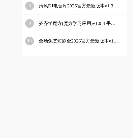
8
清风DJ电音库2026官方最新版本v1.3 官方正版
9
齐齐学魔方(魔方学习应用)v1.0.3 手机版
10
全场免费短剧全2026官方最新版本v1.0.0 免费版