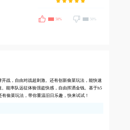
50%
50%
牌开战，自由对战超刺激。还有创新偷菜玩法，能快速
。能率队远征体验强盗快感，自由挥洒金钱。基于h5
战，还有偷菜玩法，带你重温旧日乐趣，快来试试！