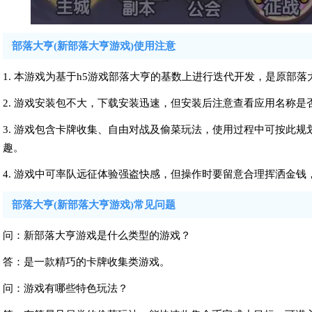
部落大亨(新部落大亨游戏)使用注意
1. 本游戏为基于h5游戏部落大亨的基数上进行迭代开发，是原部
2. 游戏安装包不大，下载安装迅速，但安装后注意查看应用名称
3. 游戏包含卡牌收集、自由对战及偷菜玩法，使用过程中可按此
趣。
4. 游戏中可率队远征体验强盗快感，但操作时要留意合理挥洒金
部落大亨(新部落大亨游戏)常见问题
问：新部落大亨游戏是什么类型的游戏？
答：是一款精巧的卡牌收集类游戏。
问：游戏有哪些特色玩法？