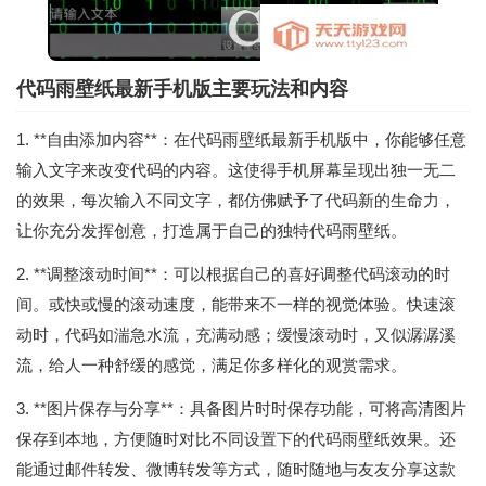
代码雨壁纸最新手机版主要玩法和内容
1. **自由添加内容**：在代码雨壁纸最新手机版中，你能够任意
输入文字来改变代码的内容。这使得手机屏幕呈现出独一无二
的效果，每次输入不同文字，都仿佛赋予了代码新的生命力，
让你充分发挥创意，打造属于自己的独特代码雨壁纸。
2. **调整滚动时间**：可以根据自己的喜好调整代码滚动的时
间。或快或慢的滚动速度，能带来不一样的视觉体验。快速滚
动时，代码如湍急水流，充满动感；缓慢滚动时，又似潺潺溪
流，给人一种舒缓的感觉，满足你多样化的观赏需求。
3. **图片保存与分享**：具备图片时时保存功能，可将高清图片
保存到本地，方便随时对比不同设置下的代码雨壁纸效果。还
能通过邮件转发、微博转发等方式，随时随地与友友分享这款