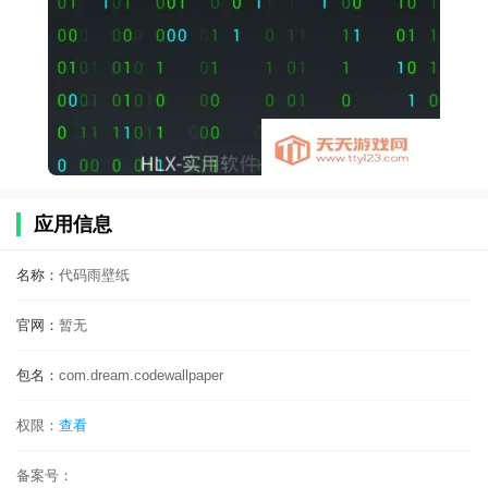
应用信息
名称：
代码雨壁纸
官网：
暂无
包名：
com.dream.codewallpaper
权限：
查看
备案号：