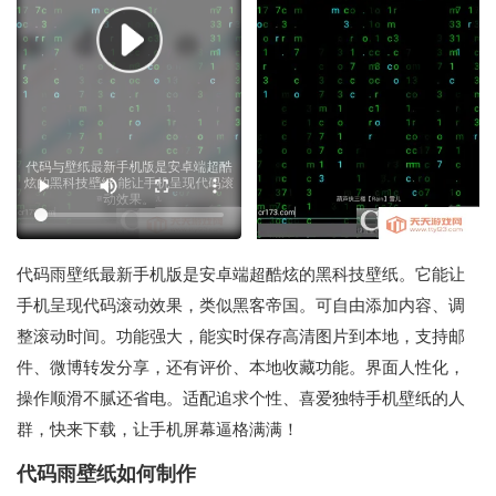
代码雨壁纸最新手机版是安卓端超酷炫的黑科技壁纸。它能让
手机呈现代码滚动效果，类似黑客帝国。可自由添加内容、调
整滚动时间。功能强大，能实时保存高清图片到本地，支持邮
件、微博转发分享，还有评价、本地收藏功能。界面人性化，
操作顺滑不腻还省电。适配追求个性、喜爱独特手机壁纸的人
群，快来下载，让手机屏幕逼格满满！
代码雨壁纸如何制作