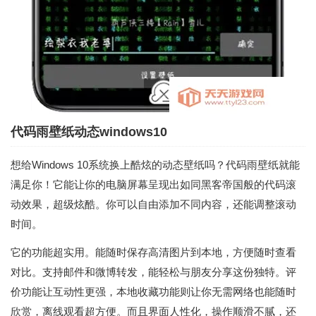
代码雨壁纸动态windows10
想给Windows 10系统换上酷炫的动态壁纸吗？代码雨壁纸就能
满足你！它能让你的电脑屏幕呈现出如同黑客帝国般的代码滚
动效果，超级炫酷。你可以自由添加不同内容，还能调整滚动
时间。
它的功能超实用。能随时保存高清图片到本地，方便随时查看
对比。支持邮件和微博转发，能轻松与朋友分享这份独特。评
价功能让互动性更强，本地收藏功能则让你无需网络也能随时
欣赏，离线观看超方便。而且界面人性化，操作顺滑不腻，还