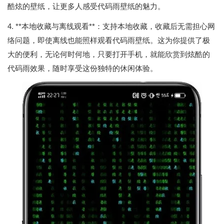
酷炫的壁纸，让更多人感受代码雨壁纸的魅力。
4. **本地收藏与离线观看**：支持本地收藏，收藏后无需担心网
络问题，即使离线也能照样观看代码雨壁纸。这为你提供了极
大的便利，无论何时何地，只要打开手机，就能欣赏到炫酷的
代码雨效果，随时享受这份独特的休闲体验。