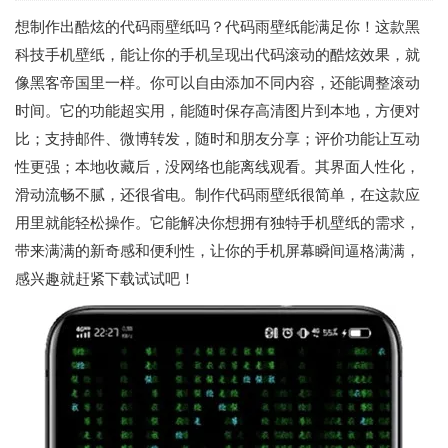
想制作出酷炫的代码雨壁纸吗？代码雨壁纸能满足你！这款黑
科技手机壁纸，能让你的手机呈现出代码滚动的酷炫效果，就
像黑客帝国里一样。你可以自由添加不同内容，还能调整滚动
时间。它的功能超实用，能随时保存高清图片到本地，方便对
比；支持邮件、微博转发，随时和朋友分享；评价功能让互动
性更强；本地收藏后，没网络也能离线观看。其界面人性化，
滑动流畅不腻，还很省电。制作代码雨壁纸很简单，在这款应
用里就能轻松操作。它能解决你想拥有独特手机壁纸的需求，
带来满满的新奇感和便利性，让你的手机屏幕瞬间逼格满满，
感兴趣就赶紧下载试试吧！