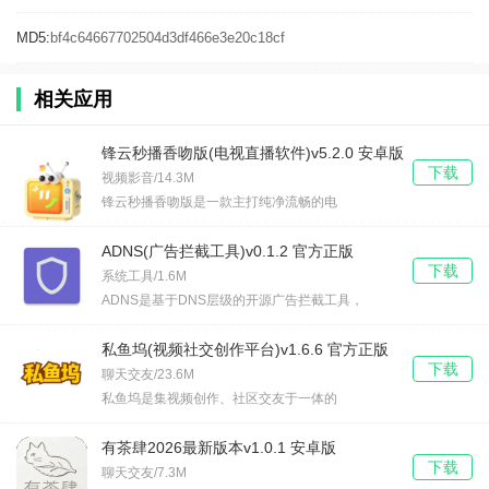
MD5:
bf4c64667702504d3df466e3e20c18cf
相关应用
锋云秒播香吻版(电视直播软件)v5.2.0 安卓版
下载
视频影音/14.3M
锋云秒播香吻版是一款主打纯净流畅的电
ADNS(广告拦截工具)v0.1.2 官方正版
下载
系统工具/1.6M
ADNS是基于DNS层级的开源广告拦截工具，
私鱼坞(视频社交创作平台)v1.6.6 官方正版
下载
聊天交友/23.6M
私鱼坞是集视频创作、社区交友于一体的
有茶肆2026最新版本v1.0.1 安卓版
下载
聊天交友/7.3M