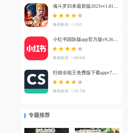
魂斗罗归来最新版2025vv1.81.133.8468 官方正版
角色扮演
/ 1.91G
小红书国际版app官方版v9.26.0 官方正版
角色扮演
/ 148.6M
扫描全能王免费版下载appv7.15.0.2604020000 安卓版
角色扮演
/ 150.7M
专题推荐