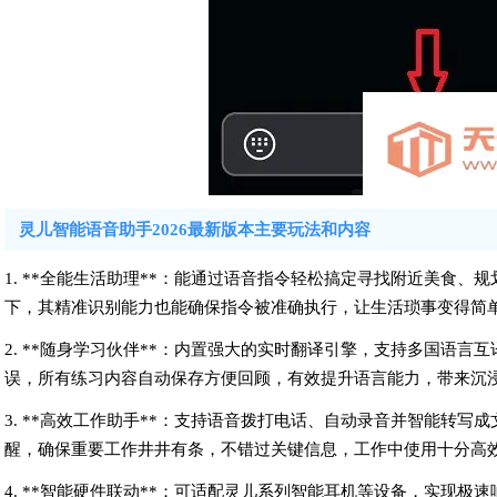
灵儿智能语音助手2026最新版本主要玩法和内容
1. **全能生活助理**：能通过语音指令轻松搞定寻找附近美食
下，其精准识别能力也能确保指令被准确执行，让生活琐事变得简
2. **随身学习伙伴**：内置强大的实时翻译引擎，支持多国语
误，所有练习内容自动保存方便回顾，有效提升语言能力，带来沉
3. **高效工作助手**：支持语音拨打电话、自动录音并智能转
醒，确保重要工作井井有条，不错过关键信息，工作中使用十分高
4. **智能硬件联动**：可适配灵儿系列智能耳机等设备，实现