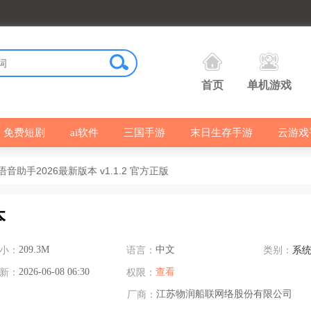
首页
单机游戏
免费短剧
ai软件
三国手游
末日生存手游
云游戏
音助手2026最新版本 v1.1.2 官方正版
本
小：
209.3M
语言：
中文
类别：
系
新：
2026-06-08 06:30
权限：
查看
厂商：
江苏物润船联网络股份有限公司