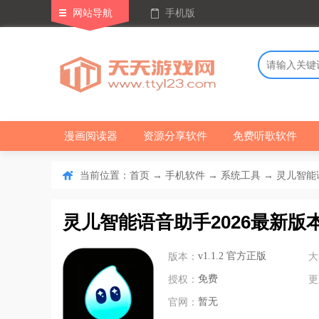
网站导航
手机版
漫画阅读器
资源分享软件
免费听歌软件
当前位置：
→
→
→ 灵儿智能语
首页
手机软件
系统工具
灵儿智能语音助手2026最新版
版本：
v1.1.2 官方正版
大
授权：
免费
更
官网：
暂无