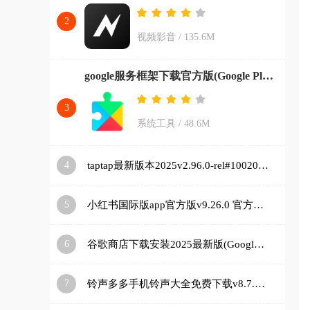
2
视频影音
/
135.6M
google服务框架下载官方版(Google Play 服务)v26.11.33 (080306-887465546) (040400-812940054) 安卓版
3
系统工具
/
48.6M
4
taptap最新版本2025v2.96.0-rel#100200-mkt#100300-rel#100000-rel#100100-mkt#100100-rel#100200-mkt#100100 手机版
5
小红书国际版app官方版v9.26.0 官方正版
6
谷歌商店下载安装2025最新版(Google Play 商店)v48.9.30-23 [0] [PR] 834517506 安卓版
7
铃声多多手机铃声大全免费下载v8.7.85.0 安卓版