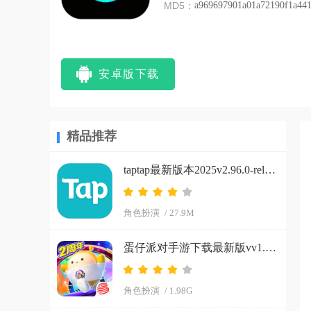
MD5：
a969697901a01a72190f1a44
安卓版下载
精品推荐
taptap最新版本2025v2.96.0-rel#100200-mkt#100300-rel#100000-rel#100100-mkt#100100-rel#100200-mkt#100100 手机版
角色扮演
/ 27.9M
蛋仔派对手游下载最新版vv1.0.266 手机版
角色扮演
/ 1.98G