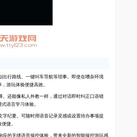
、规划出行路线、一键叫车导航等琐事。即使在嘈杂环境
单，游玩体验便捷高效。
言互译。还能像私人外教一样，通过对话即时纠正口语错
浸式语言学习体验。
写成文字纪要。可随时用语音记录灵感或设置待办事项提
效便捷。
极速响应的无缝语音操控体验，带来全新的智能操控游玩感