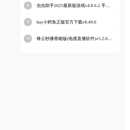
8
虫虫助手2025最新版游戏v4.8.6.2 手机版
9
hay小鳄鱼正版官方下载v8.49.0
10
锋云秒播香吻版(电视直播软件)v5.2.0 安卓版