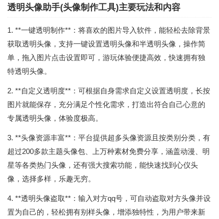
透明头像助手(头像制作工具)主要玩法和内容
1. **一键透明制作**：将喜欢的图片导入软件，能轻松去除背景
获取透明头像，支持一键设置透明头像和半透明头像，操作简
单，拖入图片点击设置即可，游玩体验便捷高效，快速拥有独
特透明头像。
2. **自定义透明度**：可根据自身需求自定义设置透明度，长按
图片就能保存，充分满足个性化需求，打造出符合自己心意的
专属透明头像，体验度极高。
3. **头像资源丰富**：平台提供超多头像资源且按类别分类，有
超过200多款主题头像包、上万种素材免费分享，涵盖动漫、明
星等各类热门头像，还有强大搜索功能，能快速找到心仪头
像，选择多样，乐趣无穷。
4. **透明头像盗取**：输入对方qq号，可自动盗取对方头像并设
置为自己的，轻松拥有别样头像，增添独特性，为用户带来新