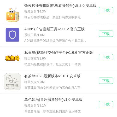
锋云秒播香吻版(电视直播软件)v5.2.0 安卓版
下载
视频影音/14.3M
锋云秒播香吻版是一款主打纯净流畅的电
ADNS(广告拦截工具)v0.1.2 官方正版
下载
系统工具/1.6M
ADNS是基于DNS层级的开源广告拦截工具，
私鱼坞(视频社交创作平台)v1.6.6 官方正版
下载
聊天交友/23.6M
私鱼坞是集视频创作、社区交友于一体的
有茶肆2026最新版本v1.0.1 安卓版
下载
聊天交友/7.3M
有茶肆是面向女性爱好者的高自由度AI互
单色音乐(音乐播放软件)v1.0 安卓版
下载
视频影音/23.1M
单色音乐是一款尊重隐私的国外音乐播放