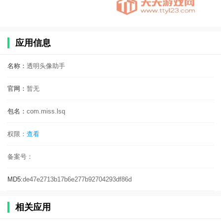
应用信息
名称：
透明头像助手
官网：
暂无
包名：
com.miss.lsq
权限：
查看
备案号：
MD5:
de47e2713b17b6e277b92704293df86d
相关应用