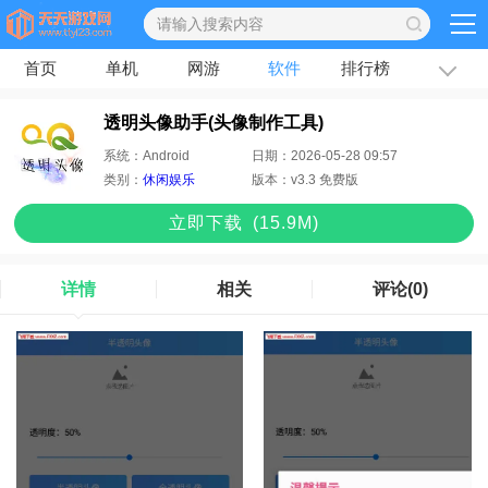
首页
单机
网游
软件
排行榜
专题
文章
透明头像助手(头像制作工具)
系统：
Android
日期：
2026-05-28 09:57
类别：
休闲娱乐
版本：
v3.3 免费版
立即下
载
(15.9M)
详情
相关
评论
(0)