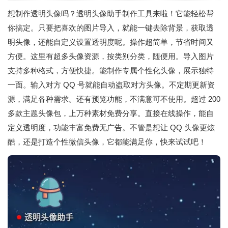
想制作透明头像吗？透明头像助手制作工具来啦！它能轻松帮
你搞定。只要把喜欢的图片导入，就能一键去除背景，获取透
明头像，还能自定义设置透明度呢。操作超简单，节省时间又
方便。这里有超多头像资源，按类别分类，随便用。导入图片
支持多种格式，方便快捷。能制作专属个性化头像，展示独特
一面。输入对方 QQ 号就能自动盗取对方头像。不定期更新资
源，满足各种需求。还有预览功能，不满意可不使用。超过 200
多款主题头像包，上万种素材免费分享。直接在线操作，能自
定义透明度，功能丰富免费无广告。不管是想让 QQ 头像更炫
酷，还是打造个性微信头像，它都能满足你，快来试试吧！