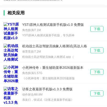
相关应用
YSTI原神人格测试最新手机版v1.0 免费版
下载
角色扮演/7.1M
YSTI原神人格测试最新手机版，专为原神
机动战士高达驾驶员抽象人格测试(高达人格
下载
测试app)v1.0 安卓版
体育竞技/7.2M
机动战士高达驾驶员抽象人格测试 app（
小死神传奇：重生辅助菜单2026最新版本
下载
v1.2.24 免费版
角色扮演/1.57G
《小死神传奇：重生辅助菜单2026最新版
访客之夜最新手机版v1.3.3 免费版
下载
动作射击/88.8M
亲友们，快试试《访客之夜最新手机版》