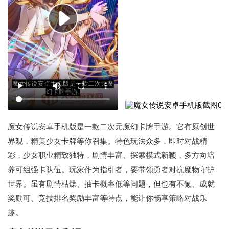
魔女传说安卓手机版是一款二次元魔幻卡牌手游。它有原创世
界观，精美少女卡牌等你召集。特色玩法众多，即时对战精
彩，少女职业精致独特，剧情丰富、探索模式新颖，多方向培
养可组强卡队伍。玩家作为指引者，要带领勇者对抗魔物守护
世界。虽有剧情枯燥、抽卡概率低等问题，但也有不氪、成就
奖励可、竞技排名奖励丰富等特点，能让你畅享策略对战乐
趣。