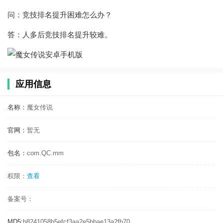
问：竞技排名提升困难怎么办？
答：人多后竞技排名提升较难。
应用信息
名称：
魔女传说
官网：
暂无
包名：
com.QC.mm
权限：
查看
备案号：
MD5:
b8241058b5efcf3aa2e5bbae13a2fb70