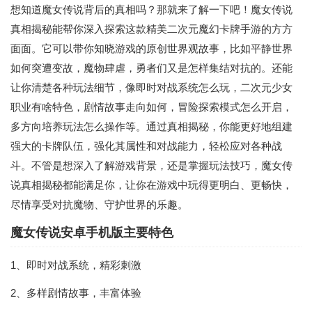
想知道魔女传说背后的真相吗？那就来了解一下吧！魔女传说
真相揭秘能帮你深入探索这款精美二次元魔幻卡牌手游的方方
面面。它可以带你知晓游戏的原创世界观故事，比如平静世界
如何突遭变故，魔物肆虐，勇者们又是怎样集结对抗的。还能
让你清楚各种玩法细节，像即时对战系统怎么玩，二次元少女
职业有啥特色，剧情故事走向如何，冒险探索模式怎么开启，
多方向培养玩法怎么操作等。通过真相揭秘，你能更好地组建
强大的卡牌队伍，强化其属性和对战能力，轻松应对各种战
斗。不管是想深入了解游戏背景，还是掌握玩法技巧，魔女传
说真相揭秘都能满足你，让你在游戏中玩得更明白、更畅快，
尽情享受对抗魔物、守护世界的乐趣。
魔女传说安卓手机版主要特色
1、即时对战系统，精彩刺激
2、多样剧情故事，丰富体验