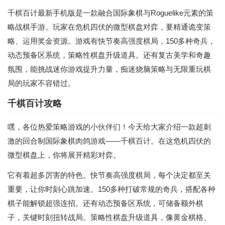
千棋百计最新手机版是一款融合国际象棋与Roguelike元素的策
略战棋手游。玩家在危机四伏的微型棋盘对弈，要精通诡变策
略、运用奖金资源。游戏有快节奏高强度棋局，150多种奇兵，
动态预备区系统，策略性棋盘升级道具。还有复古美学和奇趣
氛围，能挑战迷你游戏提升力量，痴迷烧脑策略与无限重玩棋
局的玩家不容错过。
千棋百计攻略
嘿，各位热爱策略游戏的小伙伴们！今天给大家介绍一款超刺
激的回合制国际象棋肉鸽游戏——千棋百计。在这危机四伏的
微型棋盘上，你将展开精彩对弈。
它有着超多厉害的特色。快节奏高强度棋局，每个决定都至关
重要，让你时刻心跳加速。150多种打破常规的奇兵，搭配各种
棋子能解锁超强连招。还有动态预备区系统，可储备额外棋
子，关键时刻扭转战局。策略性棋盘升级道具，像黄金棋格、