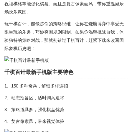
祝福棋格等能强化棋盘。而且是复古像素画风，带你重温游乐
场欢乐氛围。
玩千棋百计，能锻炼你的策略思维，让你在烧脑博弈中享受无
限重玩的乐趣，巧妙突围规则限制。如果你渴望挑战自我，体
验独特的策略对战，那就别错过千棋百计，赶紧下载来改写国
际象棋历史吧！
千棋百计最新手机版主要特色
1、150 多种奇兵，解锁多样连招
2、动态预备区，适时调兵遣将
3、策略道具多，强化棋盘优势
4、复古像素风，带来视觉体验