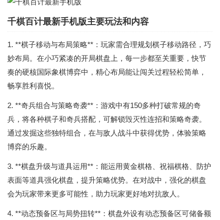
千棋百计最新手机版主要玩法和内容
1. **棋子移动与布局策略**：玩家需合理规划棋子移动路径，巧
妙布局。在小巧紧凑的开局棋盘上，每一步都至关重要，快节
奏的硬核国际象棋博弈中，精心布局能让闯关过程轻松简单，
畅享胜利喜悦。
2. **奇兵组合与策略奇袭**：游戏中有150多种打破常规的奇
兵，将各种棋子和奇兵搭配，可解锁毁灭性连招和策略奇袭。
通过发掘这些独特组合，在与敌人战斗中获得优势，体验策略
博弈的乐趣。
3. **棋盘升级与道具运用**：能运用黄金棋格、祝福棋格、防护
表面等道具强化棋盘，提升策略优势。在对战中，强化的棋盘
会为玩家带来更多可能性，助力玩家更好地对抗敌人。
4. **动态预备区与局势扭转**：棋盘外设有动态预备区可储备额