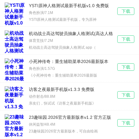
YSTI原神人格测试最新手机版v1.0 免费版
下载
角色扮演/7.1M
YSTI原神人格测试最新手机版，专为原神
机动战士高达驾驶员抽象人格测试(高达人格
下载
测试app)v1.0 安卓版
体育竞技/7.2M
机动战士高达驾驶员抽象人格测试 app（
小死神传奇：重生辅助菜单2026最新版本
下载
v1.2.24 免费版
角色扮演/1.57G
《小死神传奇：重生辅助菜单2026最新版
访客之夜最新手机版v1.3.3 免费版
下载
动作射击/88.8M
亲友们，快试试《访客之夜最新手机版》
23趣味园.2026官方最新版本v1.2 官方正版
下载
休闲益智/48.4M
23趣味园2026官方最新版本，可自由绘画