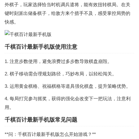
外棋子，玩家选择恰当时机调兵遣将，能有效扭转棋局。在关
键时刻派出储备棋子，给敌方来个措手不及，感受掌控局势的
快感。
千棋百计最新手机版使用注意
1. 注意步数使用，避免浪费过多步数导致棋盘崩毁。
2. 棋子移动需合理规划路径，巧妙布局，以轻松闯关。
3. 运用黄金棋格、祝福棋格等道具强化棋盘，提升策略优势。
4. 每局打完参与摇奖，获得的强化会改变下一把玩法，注意利
用。
千棋百计最新手机版常见问题
**问：千棋百计最新手机版怎么开始游戏？**