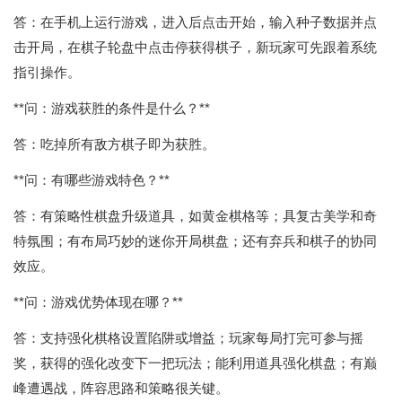
答：在手机上运行游戏，进入后点击开始，输入种子数据并点
击开局，在棋子轮盘中点击停获得棋子，新玩家可先跟着系统
指引操作。
**问：游戏获胜的条件是什么？**
答：吃掉所有敌方棋子即为获胜。
**问：有哪些游戏特色？**
答：有策略性棋盘升级道具，如黄金棋格等；具复古美学和奇
特氛围；有布局巧妙的迷你开局棋盘；还有弃兵和棋子的协同
效应。
**问：游戏优势体现在哪？**
答：支持强化棋格设置陷阱或增益；玩家每局打完可参与摇
奖，获得的强化改变下一把玩法；能利用道具强化棋盘；有巅
峰遭遇战，阵容思路和策略很关键。