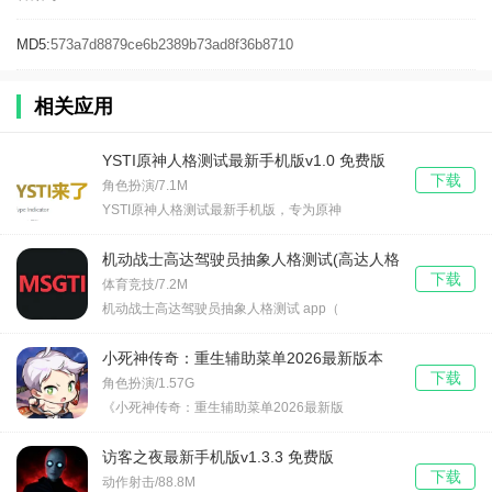
MD5:
573a7d8879ce6b2389b73ad8f36b8710
相关应用
YSTI原神人格测试最新手机版v1.0 免费版
下载
角色扮演/7.1M
YSTI原神人格测试最新手机版，专为原神
机动战士高达驾驶员抽象人格测试(高达人格
下载
测试app)v1.0 安卓版
体育竞技/7.2M
机动战士高达驾驶员抽象人格测试 app（
小死神传奇：重生辅助菜单2026最新版本
下载
v1.2.24 免费版
角色扮演/1.57G
《小死神传奇：重生辅助菜单2026最新版
访客之夜最新手机版v1.3.3 免费版
下载
动作射击/88.8M