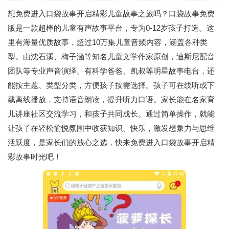
想免费进入口袋故事开启精彩儿童故事之旅吗？口袋故事免费
版是一款超棒的儿童有声故事平台，专为0-12岁孩子打造。这
里有海量优质故事，超过10万集儿童音频内容，涵盖各种类
型。由沈石溪、梅子涵等知名儿童文学作家原创，迪斯尼配音
团队等专业声音演绎。有科学爸爸、凯叔等明星故事电台，还
能按主题、类型分类，方便孩子按需选择。孩子可在线听或下
载离线播放，支持语音朗读，提升听力口语。家长能在名家育
儿讲座社区交流学习，和孩子共同成长。通过简单操作，就能
让孩子在轻松愉悦氛围中收获知识、快乐，激发想象力与思维
活跃度，是家长们的放心之选，快来免费进入口袋故事开启精
彩故事时光吧！