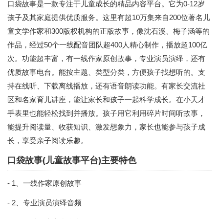
口袋故事是一款专注于儿童成长的精品内容平台。它为0-12岁
孩子及其家庭提供优质服务。这里有超10万集来自200位著名儿
童文学作家和300版权机构的正版故事，像沈石溪、梅子涵等的
作品，经过50个一线配音团队超400人精心制作，播放超100亿
次。功能超丰富，有一线作家原创故事，专业演员演绎，还有
优质故事电台。能按主题、类型分类，方便孩子找想听的。支
持在线听、下载离线播放，还有语音朗读功能。有家长交流社
区和名家育儿讲座，能让家长和孩子一起科学成长。在小天才
手表里也能轻松找到并播放。孩子用它利用碎片时间听故事，
能提升阅读量、收获知识、激发想象力，家长也能参与孩子成
长，享受亲子阅读乐趣。
口袋故事(儿童故事平台)主要特色
- 1、一线作家原创故事
- 2、专业演员演绎音频