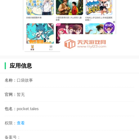
应用信息
名称：
口袋故事
官网：
暂无
包名：
pocket.tales
权限：
查看
备案号：