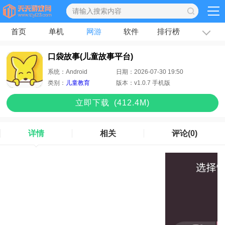
首页
单机
网游
软件
排行榜
专题
文章
口袋故事(儿童故事平台)
系统：
Android
日期：
2026-07-30 19:50
类别：
儿童教育
版本：
v1.0.7 手机版
立即下
载
(412.4M)
详情
相关
评论
(0)