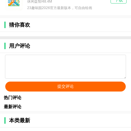
下载
休闲益智/48.4M
23趣味园2026官方最新版本，可自由绘画
猜你喜欢
用户评论
热门评论
最新评论
本类最新