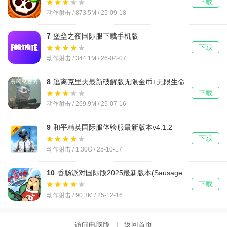
下载
动作射击 / 873.5M / 25-09-18
7
堡垒之夜国际服下载手机版
(Fortnite)v40.10.0-52157884-Android 安卓版
下载
动作射击 / 344.1M / 26-04-07
8
逃离克里夫最新破解版无限金币+无限生命
v1.120.1
下载
动作射击 / 269.9M / 25-07-16
9
和平精英国际服体验服最新版本v4.1.2
下载
动作射击 / 1.30G / 25-10-17
10
香肠派对国际版2025最新版本(Sausage
Man)v19.62 官方正版
下载
动作射击 / 90.3M / 25-12-16
访问电脑版
|
返回首页