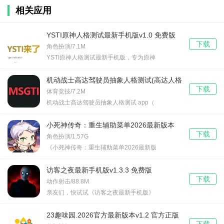
相关应用
YSTI原神人格测试最新手机版v1.0 免费版
下载
角色扮演/7.1M
YSTI原神人格测试最新手机版，专为原神
机动战士高达驾驶员抽象人格测试(高达人格
下载
测试app)v1.0 安卓版
体育竞技/7.2M
机动战士高达驾驶员抽象人格测试 app（
小死神传奇：重生辅助菜单2026最新版本
下载
v1.2.24 免费版
角色扮演/1.57G
《小死神传奇：重生辅助菜单2026最新版
访客之夜最新手机版v1.3.3 免费版
下载
动作射击/88.8M
亲友们，快试试《访客之夜最新手机版》
23趣味园.2026官方最新版本v1.2 官方正版