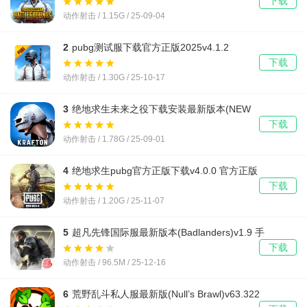
下载
动作射击 / 1.15G / 25-09-04
2
pubg测试服下载官方正版2025v4.1.2
下载
动作射击 / 1.30G / 25-10-17
3
绝地求生未来之役下载安装最新版本(NEW
STATE Mobile)v0.9.84.718
下载
动作射击 / 1.78G / 25-09-01
4
绝地求生pubg官方正版下载v4.0.0 官方正版
下载
动作射击 / 1.20G / 25-11-07
5
超凡先锋国际服最新版本(Badlanders)v1.9 手
机版
下载
动作射击 / 96.5M / 25-12-16
6
荒野乱斗私人服最新版(Null’s Brawl)v63.322