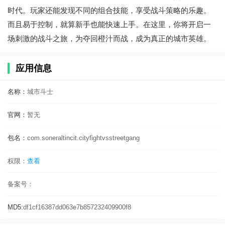
时代。玩家还能发现不同的组合技能，享受战斗策略的乐趣。
而且易于控制，就算新手也能快速上手。在这里，你将开启一
场刺激的战斗之旅，为夺回橙汁而战，成为真正的城市英雄。
应用信息
名称：
城市斗士
官网：
暂无
包名：
com.soneraltincit.cityfightvsstreetgang
权限：
查看
备案号：
MD5:
df1cf16387dd063e7b857232409900f8