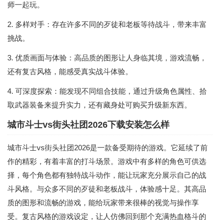
师一起玩。
2. 多样对手：存在许多不同的歹徒和老板等待战斗，带来丰富
挑战。
3. 优质画面与体验：高品质的图形让人身临其境，游戏流畅，
还有复古风格，能感受真实战斗体验。
4. 可深度探索：能发现不同组合技能，通过升级角色属性、拾
取武器装备来提升实力，还有藏身处可购买升级新东西。
城市斗士vs街头社团2026下载安装怎么样
城市斗士vs街头社团2026是一款备受期待的游戏。它延续了前
作的精彩，有着丰富的打斗场景。游戏中有多样的角色可供选
择，每个角色都有独特战斗动作，能让玩家充分展示自己的战
斗风格。与众多不同的歹徒和老板战斗，体验感十足。其高品
质的图形和流畅的游戏，能给玩家带来很棒的视觉与操作享
受。复古风格的游戏设定，让人仿佛回到那个充满热血格斗的