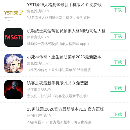
YSTI原神人格测试最新手机版v1.0 免费版
下载
角色扮演/7.1M
YSTI原神人格测试最新手机版，专为原神
机动战士高达驾驶员抽象人格测试(高达人格
下载
测试app)v1.0 安卓版
体育竞技/7.2M
机动战士高达驾驶员抽象人格测试 app（
小死神传奇：重生辅助菜单2026最新版本
下载
v1.2.24 免费版
角色扮演/1.57G
《小死神传奇：重生辅助菜单2026最新版
访客之夜最新手机版v1.3.3 免费版
下载
动作射击/88.8M
亲友们，快试试《访客之夜最新手机版》
23趣味园.2026官方最新版本v1.2 官方正版
下载
休闲益智/48.4M
23趣味园2026官方最新版本，可自由绘画