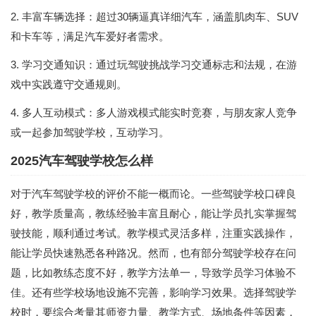
2. 丰富车辆选择：超过30辆逼真详细汽车，涵盖肌肉车、SUV
和卡车等，满足汽车爱好者需求。
3. 学习交通知识：通过玩驾驶挑战学习交通标志和法规，在游
戏中实践遵守交通规则。
4. 多人互动模式：多人游戏模式能实时竞赛，与朋友家人竞争
或一起参加驾驶学校，互动学习。
2025汽车驾驶学校怎么样
对于汽车驾驶学校的评价不能一概而论。一些驾驶学校口碑良
好，教学质量高，教练经验丰富且耐心，能让学员扎实掌握驾
驶技能，顺利通过考试。教学模式灵活多样，注重实践操作，
能让学员快速熟悉各种路况。然而，也有部分驾驶学校存在问
题，比如教练态度不好，教学方法单一，导致学员学习体验不
佳。还有些学校场地设施不完善，影响学习效果。选择驾驶学
校时，要综合考量其师资力量、教学方式、场地条件等因素，