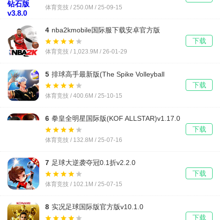
体育竞技 / 250.0M / 25-09-15
4
nba2kmobile国际服下载安卓官方版
vv9.1.10460209 官方正版
下载
体育竞技 / 1,023.9M / 26-01-29
5
排球高手最新版(The Spike Volleyball
battle)v6.3.313
下载
体育竞技 / 400.6M / 25-10-15
6
拳皇全明星国际版(KOF ALLSTAR)v1.17.0
下载
体育竞技 / 132.8M / 25-07-16
7
足球大逆袭夺冠0.1折v2.2.0
下载
体育竞技 / 102.1M / 25-07-15
8
实况足球国际版官方版v10.1.0
下载