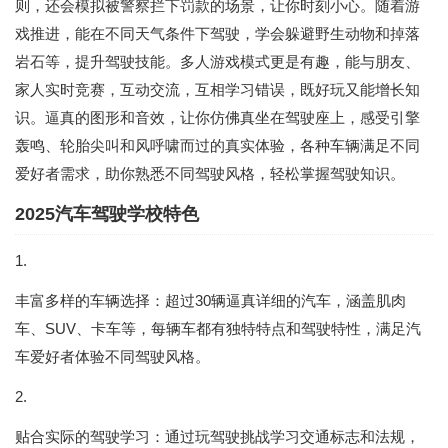
则，还会模拟被警察拦下罚款的场景，让你时刻小心。随着游
戏推进，能在不同天气条件下驾驶，学会躲避野生动物和掉落
岩石等，提升驾驶技能。多人游戏模式更是有趣，能与朋友、
家人实时竞赛，互动交流，互相学习错误，既好玩又能增长知
识。逼真的图形和音效，让你仿佛真坐在驾驶座上，感受引擎
轰鸣、轮胎尖叫和风呼啸而过的真实体验，各种车辆满足不同
爱好者需求，助你熟悉不同驾驶风格，轻松掌握驾驶知识。
2025汽车驾驶学校特色
1.
丰富多样的车辆选择：超过30辆逼真详细的汽车，涵盖肌肉
车、SUV、卡车等，每辆车都有独特特点和驾驶特性，满足汽
车爱好者体验不同驾驶风格。
2.
贴合实际的驾驶学习：通过玩驾驶挑战学习交通标志和法规，