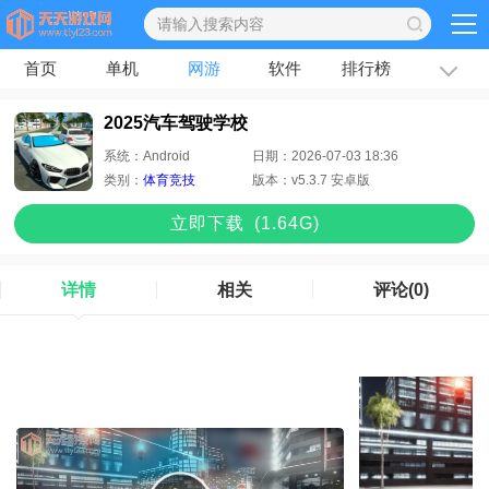
首页
单机
网游
软件
排行榜
专题
文章
2025汽车驾驶学校
系统：
Android
日期：
2026-07-03 18:36
类别：
体育竞技
版本：
v5.3.7 安卓版
立即下
载
(1.64G)
详情
相关
评论
(0)