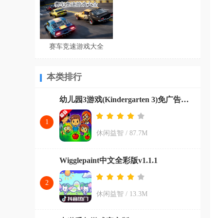
赛车竞速游戏大全
本类排行
幼儿园3游戏(Kindergarten 3)免广告版v1
1
休闲益智
/
87.7M
Wigglepaint中文全彩版v1.1.1
2
休闲益智
/
13.3M