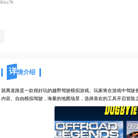
261cc76
详
情介绍
脱离道路是一款很好玩的越野驾驶模拟游戏。玩家将在游戏中驾驶
内容。自由模拟驾驶，海量的地图场景，选择喜欢的工具开启冒险