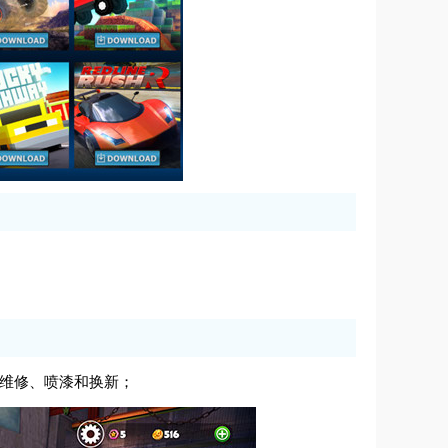
行维修、喷漆和换新；