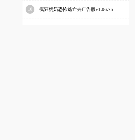
10
疯狂奶奶恐怖逃亡去广告版v1.06.75