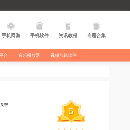
手机网游
手机软件
资讯教程
专题合集
平台
音乐播放器
视频剪辑软件
育竞技
5